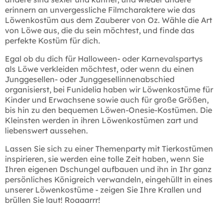
erinnern an unvergessliche Filmcharaktere wie das
Löwenkostüm aus dem Zauberer von Oz. Wähle die Art
von Löwe aus, die du sein möchtest, und finde das
perfekte Kostüm für dich.
Egal ob du dich für Halloween- oder Karnevalspartys
als Löwe verkleiden möchtest, oder wenn du einen
Junggesellen- oder Junggesellinnenabschied
organisierst, bei Funidelia haben wir Löwenkostüme für
Kinder und Erwachsene sowie auch für große Größen,
bis hin zu den bequemen Löwen-Onesie-Kostümen. Die
Kleinsten werden in ihren Löwenkostümen zart und
liebenswert aussehen.
Lassen Sie sich zu einer Themenparty mit Tierkostümen
inspirieren, sie werden eine tolle Zeit haben, wenn Sie
Ihren eigenen Dschungel aufbauen und ihn in Ihr ganz
persönliches Königreich verwandeln, eingehüllt in eines
unserer Löwenkostüme - zeigen Sie Ihre Krallen und
brüllen Sie laut! Roaaarrr!