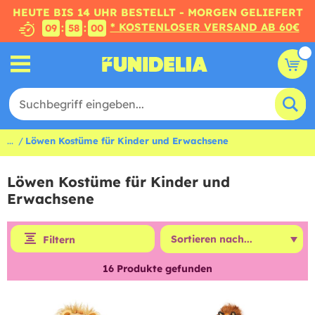
HEUTE BIS 14 UHR BESTELLT - MORGEN GELIEFERT
* KOSTENLOSER VERSAND AB 60€
:
:
09
58
00
...
Löwen Kostüme für Kinder und Erwachsene
Löwen Kostüme für Kinder und
Erwachsene
Filtern
16
Produkte gefunden