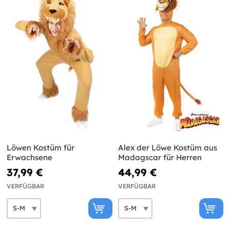
Löwen Kostüm für
Alex der Löwe Kostüm aus
Erwachsene
Madagscar für Herren
37,99 €
44,99 €
VERFÜGBAR
VERFÜGBAR