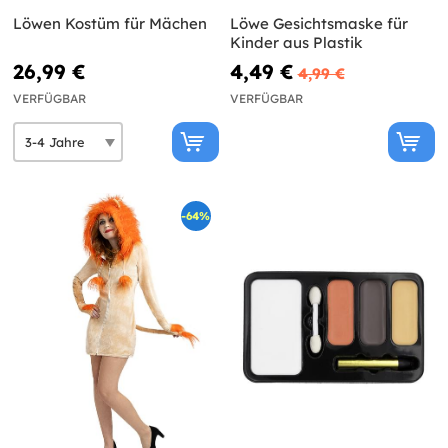
Löwen Kostüm für Mächen
Löwe Gesichtsmaske für
Kinder aus Plastik
26,99 €
4,49 €
4,99 €
VERFÜGBAR
VERFÜGBAR
-64%