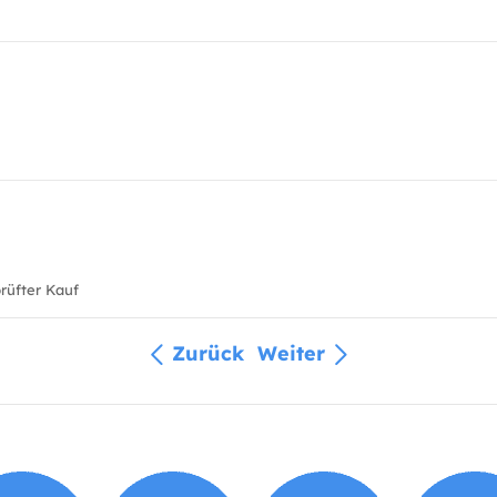
üfter Kauf
Zurück
Weiter