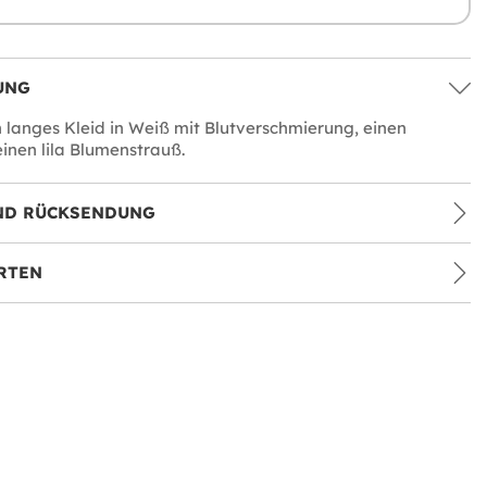
UNG
n langes Kleid in Weiß mit Blutverschmierung, einen
einen lila Blumenstrauß.
ND RÜCKSENDUNG
RTEN