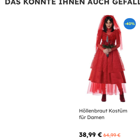
DAS KÖNNTE IHNEN AUCH GEFALL
-40%
Höllenbraut Kostüm
für Damen
38,99 €
64,99 €