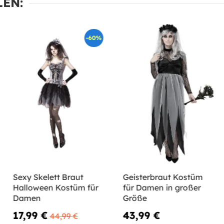
EN:
-60%
Sexy Skelett Braut
Geisterbraut Kostüm
Halloween Kostüm für
für Damen in großer
Damen
Größe
17,99 €
43,99 €
44,99 €