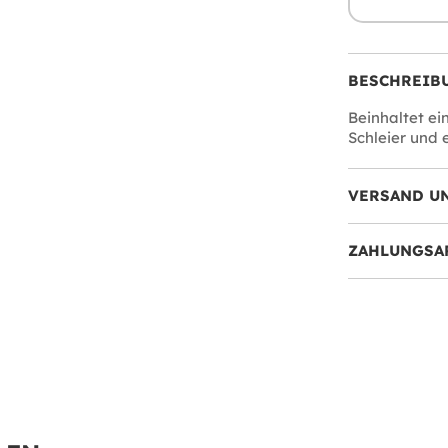
BESCHREIB
Beinhaltet ei
Schleier und 
VERSAND U
ZAHLUNGSA