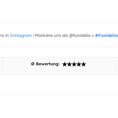
uns in
Instagram
! Markiere uns als @funidelia +
#Funidelia
Ø Bewertung: