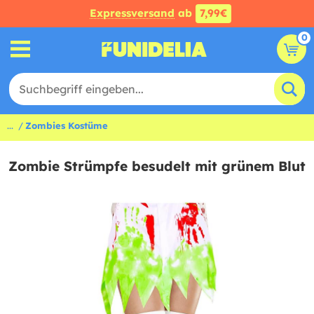
Expressversand
ab
7,99€
0
...
Zombies Kostüme
Zombie Strümpfe besudelt mit grünem Blut