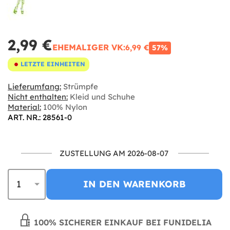
2,99 €
EHEMALIGER VK:
6,99 €
57%
LETZTE EINHEITEN
Lieferumfang:
Strümpfe
Nicht enthalten:
Kleid und Schuhe
Material:
100% Nylon
ART. NR.: 28561-0
ZUSTELLUNG AM 2026-08-07
IN DEN WARENKORB
100% SICHERER EINKAUF BEI FUNIDELIA