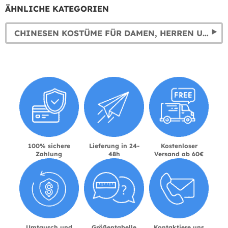
ÄHNLICHE KATEGORIEN
CHINESEN KOSTÜME FÜR DAMEN, HERREN UND KINDER
100% sichere
Lieferung in 24-
Kostenloser
Zahlung
48h
Versand ab 60€
Umtausch und
Größentabelle
Kontaktiere uns