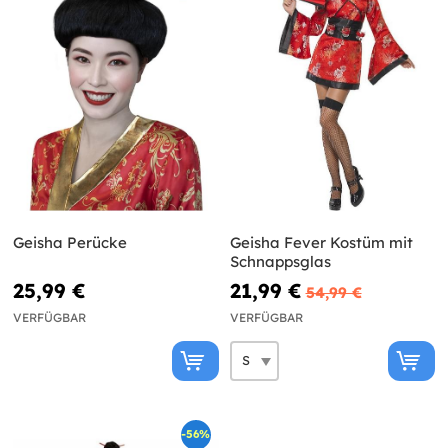
Geisha Perücke
Geisha Fever Kostüm mit
Schnappsglas
25,99 €
21,99 €
54,99 €
VERFÜGBAR
VERFÜGBAR
-56%