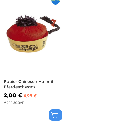
-60%
Papier Chinesen Hut mit
Pferdeschwanz
2,00 €
4,99 €
VERFÜGBAR