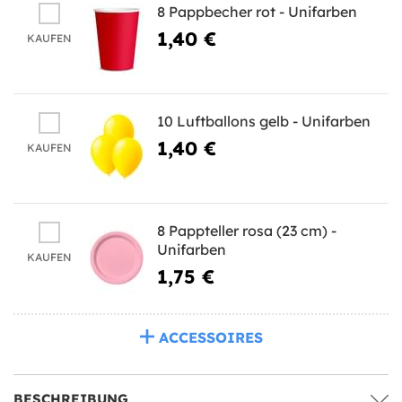
8 Pappbecher rot - Unifarben
1,40 €
KAUFEN
10 Luftballons gelb - Unifarben
1,40 €
KAUFEN
8 Pappteller rosa (23 cm) -
Unifarben
KAUFEN
1,75 €
ACCESSOIRES
BESCHREIBUNG