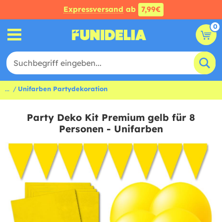
Expressversand
ab
7,99€
0
...
Unifarben Partydekoration
Party Deko Kit Premium gelb für 8
Personen - Unifarben