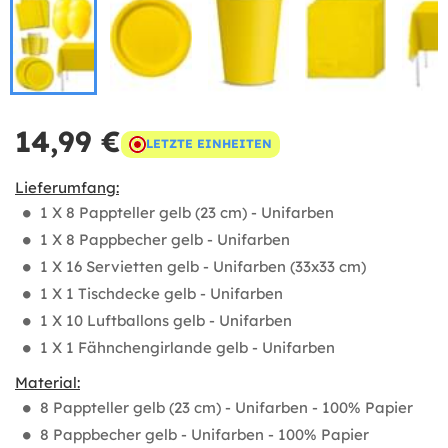
14,99 €
LETZTE EINHEITEN
Lieferumfang:
1 X 8 Pappteller gelb (23 cm) - Unifarben
1 X 8 Pappbecher gelb - Unifarben
1 X 16 Servietten gelb - Unifarben (33x33 cm)
1 X 1 Tischdecke gelb - Unifarben
1 X 10 Luftballons gelb - Unifarben
1 X 1 Fähnchengirlande gelb - Unifarben
Material:
8 Pappteller gelb (23 cm) - Unifarben - 100% Papier
8 Pappbecher gelb - Unifarben - 100% Papier