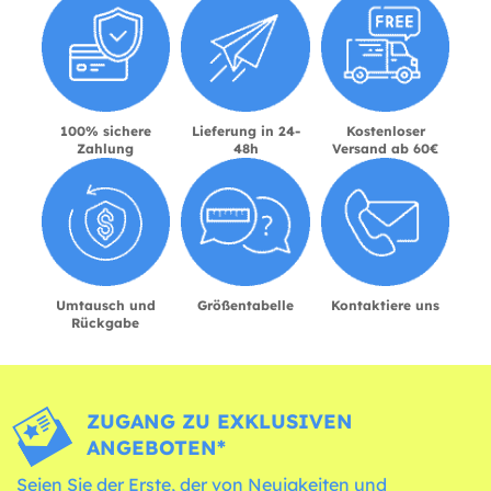
100% sichere
Lieferung in 24-
Kostenloser
Zahlung
48h
Versand ab 60€
Umtausch und
Größentabelle
Kontaktiere uns
Rückgabe
ZUGANG ZU EXKLUSIVEN
ANGEBOTEN*
Seien Sie der Erste, der von Neuigkeiten und