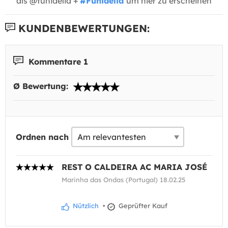
als @funidelia +
#Funidelia
um hier zu erscheinen
KUNDENBEWERTUNGEN:
Kommentare 1
Ø Bewertung:
Ordnen nach
REST O CALDEIRA AC MARIA JOSÉ
Marinha das Ondas (Portugal) 18.02.25
Nützlich
•
Geprüfter Kauf