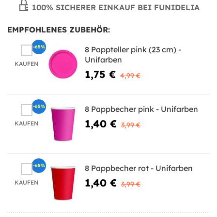
100% SICHERER EINKAUF BEI FUNIDELIA
EMPFOHLENES ZUBEHÖR:
-65%
8 Pappteller pink (23 cm) -
Unifarben
KAUFEN
1,75 €
4,99 €
-65%
8 Pappbecher pink - Unifarben
1,40 €
KAUFEN
3,99 €
-65%
8 Pappbecher rot - Unifarben
1,40 €
KAUFEN
3,99 €