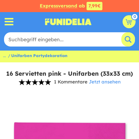
Expressversand
ab
7,99€
0
...
Unifarben Partydekoration
16 Servietten pink - Unifarben (33x33 cm)
1 Kommentare
Jetzt ansehen