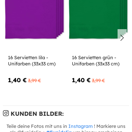
16 Servietten lila -
16 Servietten grün -
Unifarben (33x33 cm)
Unifarben (33x33 cm)
1,40 €
1,40 €
3,99 €
3,99 €
KUNDEN BILDER:
Teile deine Fotos mit uns in
Instagram
! Markiere uns