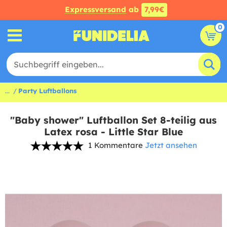
Expressversand
ab
7,99€
0
...
Party Luftballons
"Baby shower" Luftballon Set 8-teilig aus
Latex rosa - Little Star Blue
1 Kommentare
Jetzt ansehen