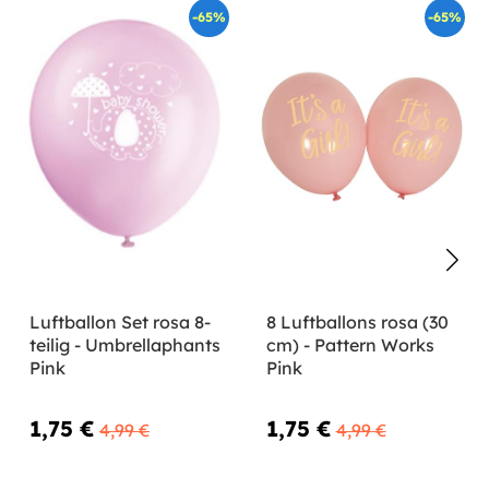
-65%
-65%
Luftballon Set rosa 8-
8 Luftballons rosa (30
teilig - Umbrellaphants
cm) - Pattern Works
Pink
Pink
1,75 €
1,75 €
4,99 €
4,99 €