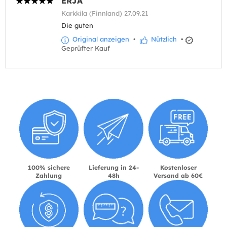
ERJA
Karkkila (Finnland) 27.09.21
Die guten
Original anzeigen
•
Nützlich
•
Geprüfter Kauf
100% sichere
Lieferung in 24-
Kostenloser
Zahlung
48h
Versand ab 60€