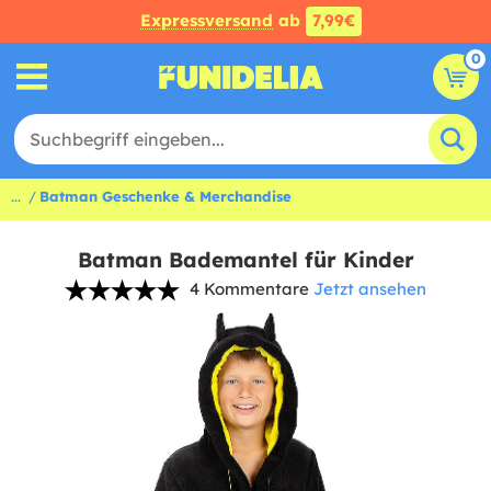
Expressversand
ab
7,99€
0
...
Batman Geschenke & Merchandise
Batman Bademantel für Kinder
4 Kommentare
Jetzt ansehen