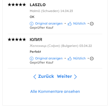
LASZLO
Malmö (Schweden) 14.04.23
OK
Original anzeigen
•
Nützlich
•
Geprüfter Kauf
ЮЛИЯ
Железница (София) (Bulgarien) 03.04.22
Perfekt
Original anzeigen
•
Nützlich
•
Geprüfter Kauf
Zurück
Weiter
Alle Kommentare ansehen