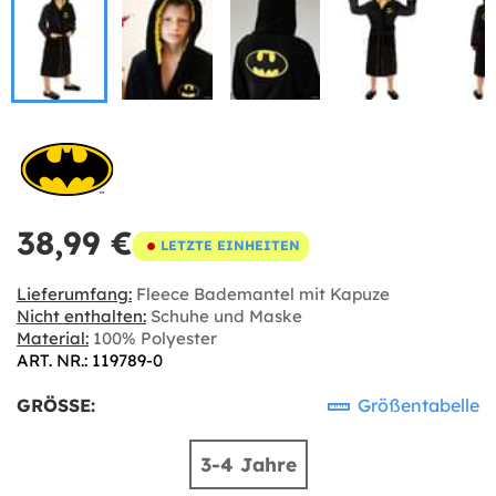
38,99 €
LETZTE EINHEITEN
Lieferumfang:
Fleece Bademantel mit Kapuze
Nicht enthalten:
Schuhe und Maske
Material:
100% Polyester
ART. NR.: 119789-0
GRÖSSE:
Größentabelle
3-4 Jahre