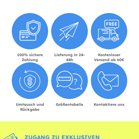
100% sichere
Lieferung in 24-
Kostenloser
Zahlung
48h
Versand ab 60€
Umtausch und
Größentabelle
Kontaktiere uns
Rückgabe
ZUGANG ZU EXKLUSIVEN