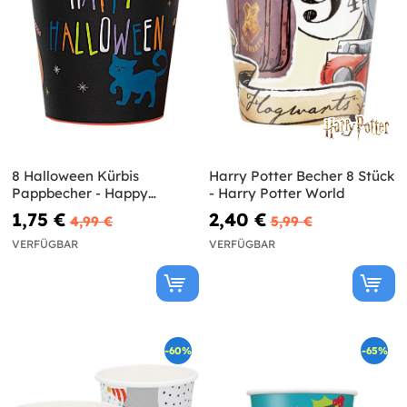
8 Halloween Kürbis
Harry Potter Becher 8 Stück
Pappbecher - Happy
- Harry Potter World
Halloween
1,75 €
2,40 €
4,99 €
5,99 €
VERFÜGBAR
VERFÜGBAR
-60%
-65%