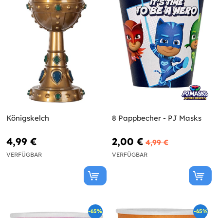
Königskelch
8 Pappbecher - PJ Masks
4,99 €
2,00 €
4,99 €
VERFÜGBAR
VERFÜGBAR
-65%
-65%