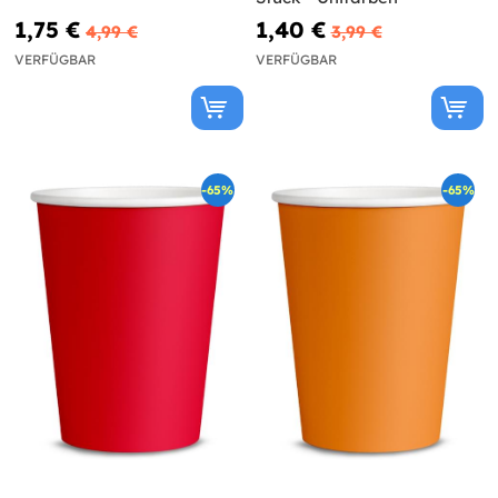
1,75 €
1,40 €
4,99 €
3,99 €
VERFÜGBAR
VERFÜGBAR
-65%
-65%