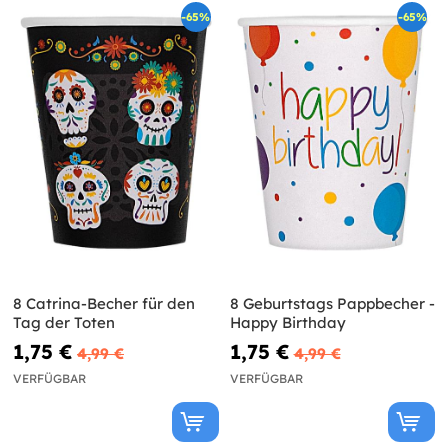
-65%
-65%
8 Catrina-Becher für den
8 Geburtstags Pappbecher -
Tag der Toten
Happy Birthday
1,75 €
1,75 €
4,99 €
4,99 €
VERFÜGBAR
VERFÜGBAR