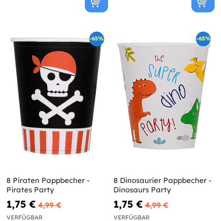
-65%
-65%
8 Piraten Pappbecher -
8 Dinosaurier Pappbecher -
Pirates Party
Dinosaurs Party
1,75 €
1,75 €
4,99 €
4,99 €
VERFÜGBAR
VERFÜGBAR