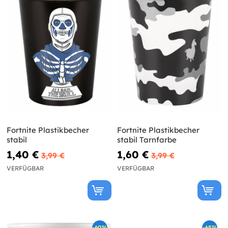
Fortnite Plastikbecher
Fortnite Plastikbecher
stabil
stabil Tarnfarbe
1,40 €
1,60 €
3,99 €
3,99 €
VERFÜGBAR
VERFÜGBAR
-60%
-65%