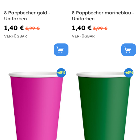
8 Pappbecher gold -
8 Pappbecher marineblau -
Unifarben
Unifarben
1,40 €
1,40 €
3,99 €
3,99 €
VERFÜGBAR
VERFÜGBAR
-65%
-65%