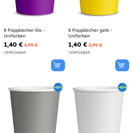
8 Pappbecher lila -
8 Pappbecher gelb -
Unifarben
Unifarben
1,40 €
1,40 €
3,99 €
3,99 €
VERFÜGBAR
VERFÜGBAR
-65%
-65%