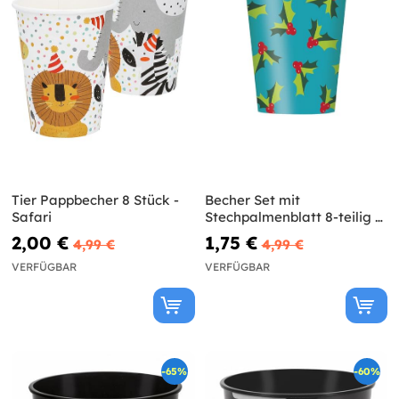
Tier Pappbecher 8 Stück -
Becher Set mit
Safari
Stechpalmenblatt 8-teilig -
Holly Santa
2,00 €
1,75 €
4,99 €
4,99 €
VERFÜGBAR
VERFÜGBAR
-65%
-60%