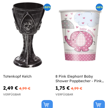
-50%
-65%
Totenkopf Kelch
8 Pink Elephant Baby
Shower Pappbecher - Pink
Floral Elephant
2,49 €
1,75 €
4,99 €
4,99 €
VERFÜGBAR
VERFÜGBAR