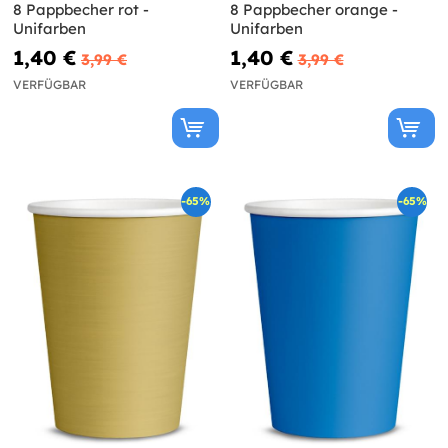
8 Pappbecher rot -
8 Pappbecher orange -
Unifarben
Unifarben
1,40 €
1,40 €
3,99 €
3,99 €
VERFÜGBAR
VERFÜGBAR
-65%
-65%