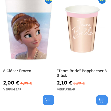
8 Gläser Frozen
"Team Bride" Pappbecher 8
Stück
2,00 €
2,10 €
4,99 €
5,99 €
VERFÜGBAR
VERFÜGBAR