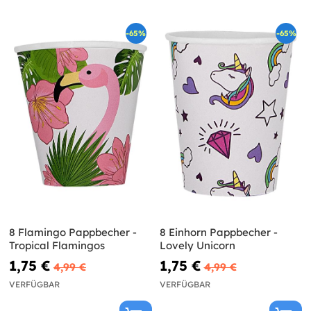
-65%
-65%
8 Flamingo Pappbecher -
8 Einhorn Pappbecher -
Tropical Flamingos
Lovely Unicorn
1,75 €
1,75 €
4,99 €
4,99 €
VERFÜGBAR
VERFÜGBAR