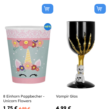
-65%
8 Einhorn Pappbecher -
Vampir Glas
Unicorn Flowers
1,75 €
4,99 €
4,99 €