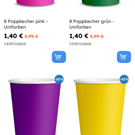
8 Pappbecher pink -
8 Pappbecher grün -
Unifarben
Unifarben
1,40 €
1,40 €
3,99 €
3,99 €
VERFÜGBAR
VERFÜGBAR
-65%
-65%