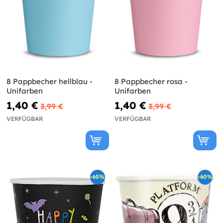
8 Pappbecher hellblau -
8 Pappbecher rosa -
Unifarben
Unifarben
1,40 €
1,40 €
3,99 €
3,99 €
VERFÜGBAR
VERFÜGBAR
-65%
-60%