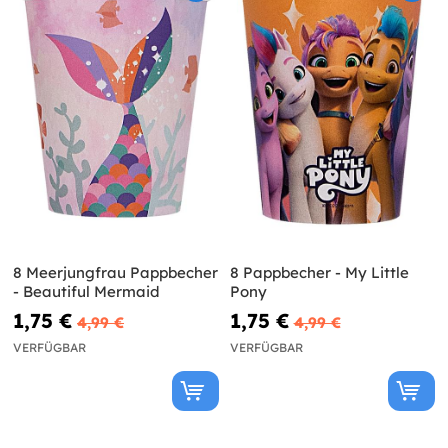
8 Meerjungfrau Pappbecher
8 Pappbecher - My Little
- Beautiful Mermaid
Pony
1,75 €
1,75 €
4,99 €
4,99 €
VERFÜGBAR
VERFÜGBAR