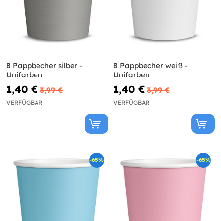
8 Pappbecher silber -
8 Pappbecher weiß -
Unifarben
Unifarben
1,40 €
1,40 €
3,99 €
3,99 €
VERFÜGBAR
VERFÜGBAR
-65%
-65%