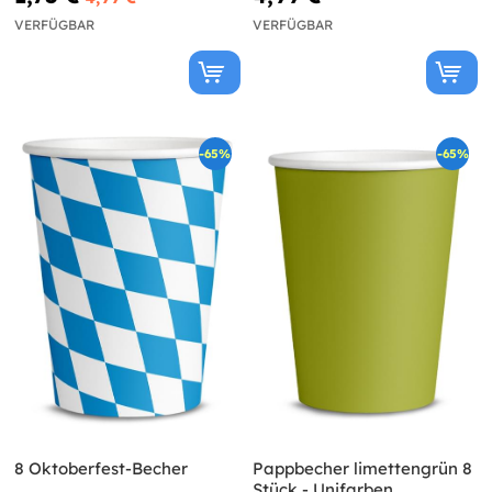
VERFÜGBAR
VERFÜGBAR
-65%
-65%
8 Oktoberfest-Becher
Pappbecher limettengrün 8
Stück - Unifarben