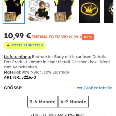
10,99 €
EHEMALIGER VK:
19,99 €
45%
LETZTE EINHEITEN
Lieferumfang:
Bedruckter Body mit luxuriösen Details.
Das Produkt kommt in einer Metall-Geschenkbox - ideal
zum Verschenken.
Material:
90% Nylon, 10% Elasthan
ART. NR.: 52236-0
GRÖSSE:
Größentabelle
3-6 Monate
6-9 Monate
ZUSTELLUNG AM 2026-08-11