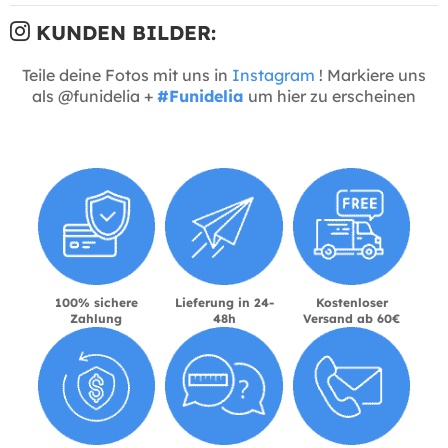
KUNDEN BILDER:
Teile deine Fotos mit uns in
Instagram
! Markiere uns
als @funidelia +
#Funidelia
um hier zu erscheinen
100% sichere
Lieferung in 24-
Kostenloser
Zahlung
48h
Versand ab 60€