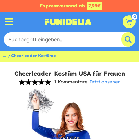
Expressversand
ab
7,99€
0
...
Cheerleader Kostüme
Cheerleader-Kostüm USA für Frauen
1 Kommentare
Jetzt ansehen