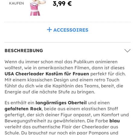
3,99 €
KAUFEN
ACCESSOIRES
BESCHREIBUNG
Wenn du immer schon mal das Publikum animieren
wolltest, wie in amerikanischen Filmen, dann ist dieses
USA Cheerleader Kostüm für Frauen
perfekt für dich.
Mit einem klassischen Design und einem retro Touch
fühlst du dich wie die Kapitänin des Teams, bereit, die
Energie auf die nächste Stufe zu bringen.
Es enthält ein
langärmliges Oberteil
und einen
gefalteten Rock
, beide aus einem elastischen Stoff
gefertigt, der sich deiner Figur anpasst, um Komfort und
Bewegungsfreiheit zu gewährleisten. Die Farbe
blau
verleiht das authentische Flair der Cheerleader aus
Schule. Du brauchst nur noch ein paar Pompons und