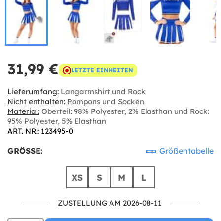
31,99 €
LETZTE EINHEITEN
Lieferumfang:
Langarmshirt und Rock
Nicht enthalten:
Pompons und Socken
Material:
Oberteil: 98% Polyester, 2% Elasthan und Rock:
95% Polyester, 5% Elasthan
ART. NR.: 123495-0
GRÖSSE:
Größentabelle
XS
S
M
L
ZUSTELLUNG AM 2026-08-11