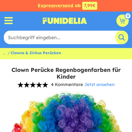
Expressversand
ab
7,99€
0
...
Clowns & Zirkus Perücken
Clown Perücke Regenbogenfarben für
Kinder
4 Kommentare
Jetzt ansehen