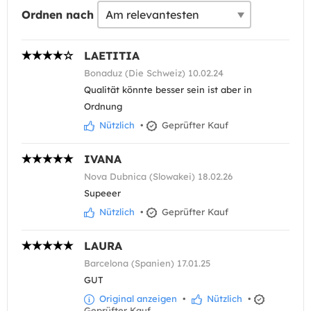
Ordnen nach
LAETITIA
Bonaduz (Die Schweiz) 10.02.24
Qualität könnte besser sein ist aber in
Ordnung
Nützlich
•
Geprüfter Kauf
IVANA
Nova Dubnica (Slowakei) 18.02.26
Supeeer
Nützlich
•
Geprüfter Kauf
LAURA
Barcelona (Spanien) 17.01.25
GUT
Original anzeigen
•
Nützlich
•
Geprüfter Kauf