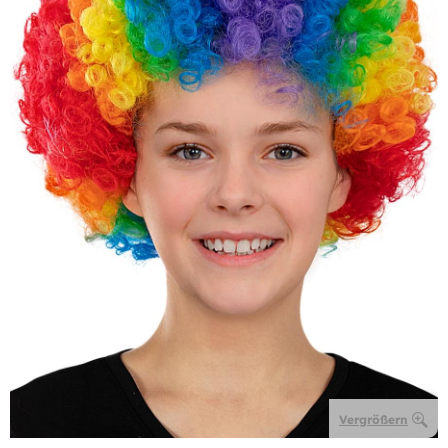
Vergrößern