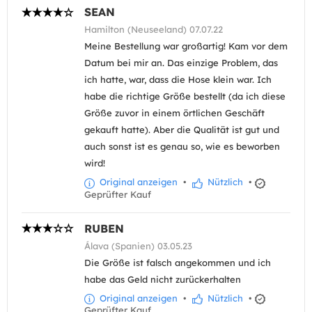
SEAN
Hamilton (Neuseeland) 07.07.22
Meine Bestellung war großartig! Kam vor dem
Datum bei mir an. Das einzige Problem, das
ich hatte, war, dass die Hose klein war. Ich
habe die richtige Größe bestellt (da ich diese
Größe zuvor in einem örtlichen Geschäft
gekauft hatte). Aber die Qualität ist gut und
auch sonst ist es genau so, wie es beworben
wird!
Original anzeigen
•
Nützlich
•
Geprüfter Kauf
RUBEN
Álava (Spanien) 03.05.23
Die Größe ist falsch angekommen und ich
habe das Geld nicht zurückerhalten
Original anzeigen
•
Nützlich
•
Geprüfter Kauf