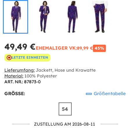
49,49 €
EHEMALIGER VK:
89,99 €
45%
LETZTE EINHEITEN
Lieferumfang:
Jackett, Hose und Krawatte
Material:
100% Polyester
ART. NR.: 87873-0
GRÖSSE:
Größentabelle
54
ZUSTELLUNG AM 2026-08-11