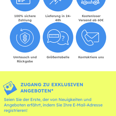
100% sichere
Lieferung in 24-
Kostenloser
Zahlung
48h
Versand ab 60€
Umtausch und
Größentabelle
Kontaktiere uns
Rückgabe
ZUGANG ZU EXKLUSIVEN
ANGEBOTEN*
Seien Sie der Erste, der von Neuigkeiten und
Angeboten erfährt, indem Sie Ihre E-Mail-Adresse
registrieren!