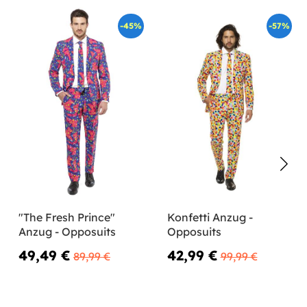
-45%
-57%
"The Fresh Prince"
Konfetti Anzug -
Anzug - Opposuits
Opposuits
49,49 €
42,99 €
89,99 €
99,99 €