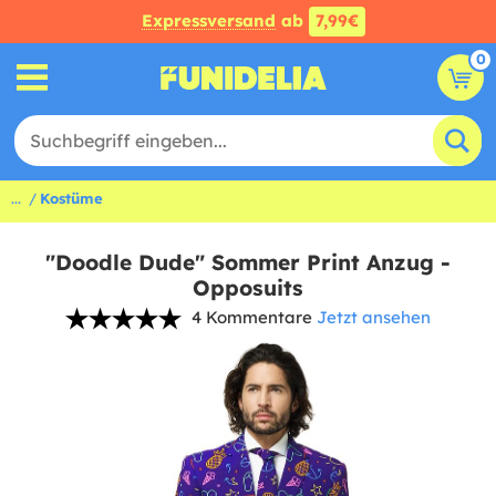
Expressversand
ab
7,99€
0
...
Kostüme
"Doodle Dude" Sommer Print Anzug -
Opposuits
4 Kommentare
Jetzt ansehen