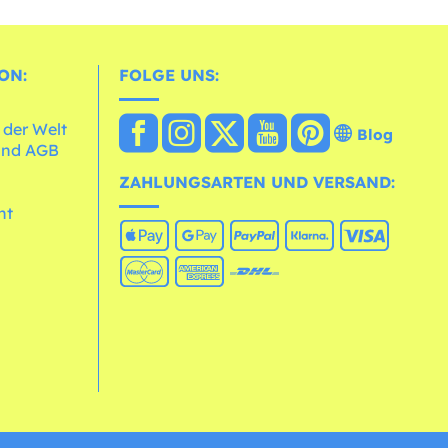
ON:
FOLGE UNS:
 der Welt
Blog
und AGB
ZAHLUNGSARTEN UND VERSAND:
ht