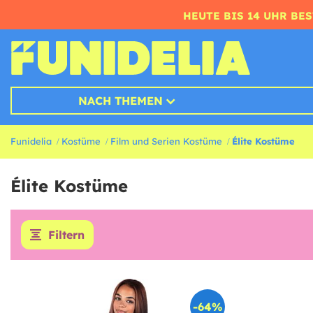
HEUTE BIS 14 UHR BE
NACH THEMEN
Funidelia
Kostüme
Film und Serien Kostüme
Élite Kostüme
Élite Kostüme
Filtern
-64%