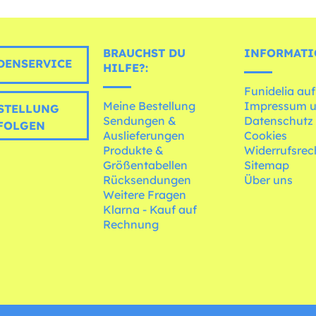
BRAUCHST DU
INFORMATI
ENSERVICE
HILFE?:
Funidelia auf
Meine Bestellung
Impressum 
STELLUNG
Sendungen &
Datenschutz
FOLGEN
Auslieferungen
Cookies
Produkte &
Widerrufsrec
Größentabellen
Sitemap
Rücksendungen
Über uns
Weitere Fragen
Klarna - Kauf auf
Rechnung