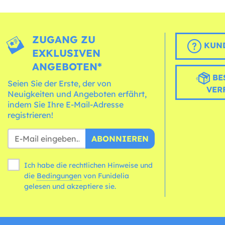
ZUGANG ZU
KUND
EXKLUSIVEN
ANGEBOTEN*
BE
Seien Sie der Erste, der von
VER
Neuigkeiten und Angeboten erfährt,
indem Sie Ihre E-Mail-Adresse
registrieren!
ABONNIEREN
Ich habe die rechtlichen Hinweise und
die
Bedingungen
von Funidelia
gelesen und akzeptiere sie.