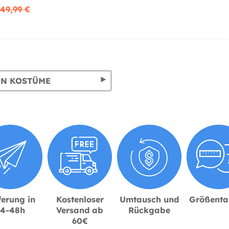
49,99 €
IN KOSTÜME
ferung in
Kostenloser
Umtausch und
Größenta
24-48h
Versand ab
Rückgabe
60€