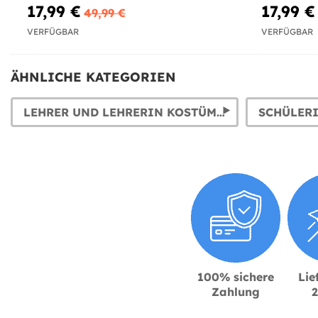
17,99 €
17,99 €
49,99 €
VERFÜGBAR
VERFÜGBAR
ÄHNLICHE KATEGORIEN
LEHRER UND LEHRERIN KOSTÜME. SCHÜLER KOSTÜME
SCHÜLER
100% sichere
Lie
Zahlung