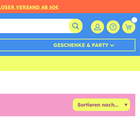
LOSER VERSAND AB 60€
GESCHENKE & PARTY