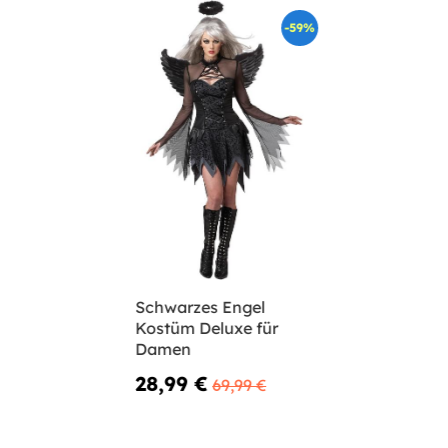
-59%
Schwarzes Engel
Kostüm Deluxe für
Damen
28,99 €
69,99 €