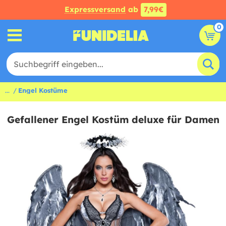
Expressversand
ab
7,99€
0
...
Engel Kostüme
Gefallener Engel Kostüm deluxe für Damen