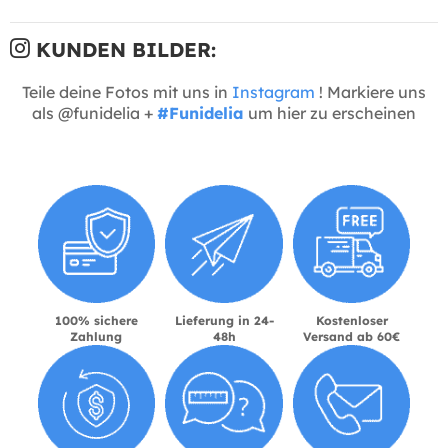
KUNDEN BILDER:
Teile deine Fotos mit uns in
Instagram
! Markiere uns
als @funidelia +
#Funidelia
um hier zu erscheinen
100% sichere
Lieferung in 24-
Kostenloser
Zahlung
48h
Versand ab 60€