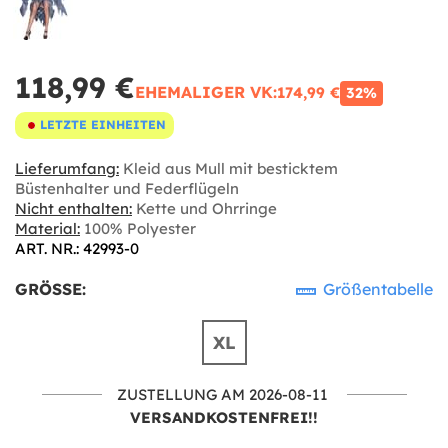
118,99 €
EHEMALIGER VK:
174,99 €
32%
LETZTE EINHEITEN
Lieferumfang:
Kleid aus Mull mit besticktem
Büstenhalter und Federflügeln
Nicht enthalten:
Kette und Ohrringe
Material:
100% Polyester
ART. NR.: 42993-0
GRÖSSE:
Größentabelle
XL
ZUSTELLUNG AM 2026-08-11
VERSANDKOSTENFREI!!