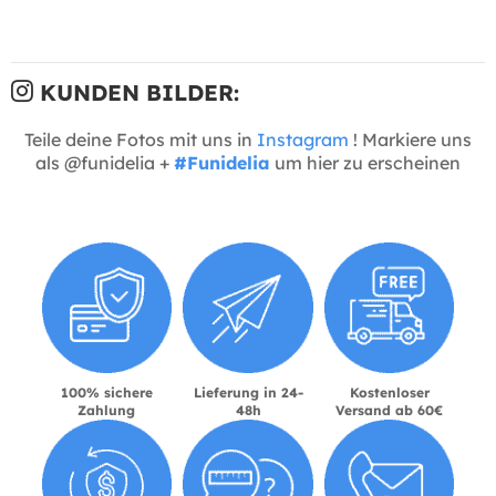
KUNDEN BILDER:
Teile deine Fotos mit uns in
Instagram
! Markiere uns
als @funidelia +
#Funidelia
um hier zu erscheinen
100% sichere
Lieferung in 24-
Kostenloser
Zahlung
48h
Versand ab 60€