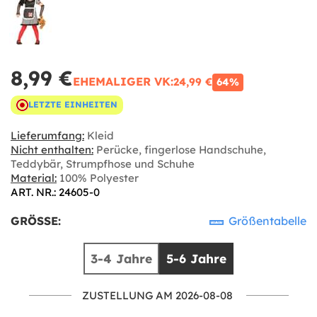
8,99 €
EHEMALIGER VK:
24,99 €
64%
LETZTE EINHEITEN
Lieferumfang:
Kleid
Nicht enthalten:
Perücke, fingerlose Handschuhe,
Teddybär, Strumpfhose und Schuhe
Material:
100% Polyester
ART. NR.: 24605-0
GRÖSSE:
Größentabelle
3-4 Jahre
5-6 Jahre
ZUSTELLUNG AM 2026-08-08