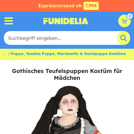
Expressversand
ab
7,99€
0
...
Puppe, Voodoo Puppe, Marionette & Handpuppe Kostüme
Gothisches Teufelspuppen Kostüm für
Mädchen