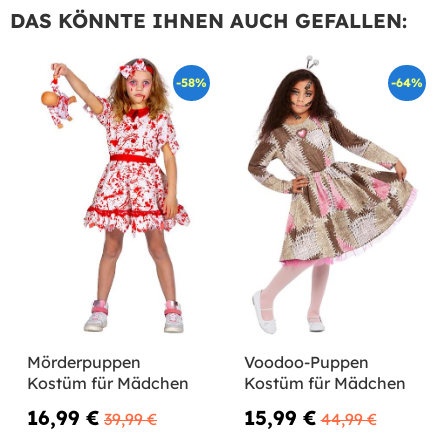
DAS KÖNNTE IHNEN AUCH GEFALLEN:
-58%
-64%
Mörderpuppen
Voodoo-Puppen
Kostüm für Mädchen
Kostüm für Mädchen
16,99 €
15,99 €
39,99 €
44,99 €