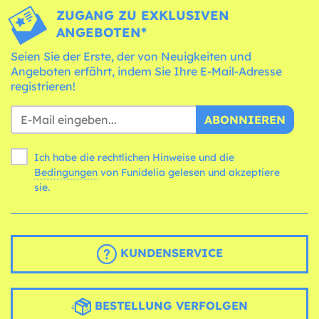
ZUGANG ZU EXKLUSIVEN
ANGEBOTEN*
Seien Sie der Erste, der von Neuigkeiten und
Angeboten erfährt, indem Sie Ihre E-Mail-Adresse
registrieren!
ABONNIEREN
Ich habe die rechtlichen Hinweise und die
Bedingungen
von Funidelia gelesen und akzeptiere
sie.
KUNDENSERVICE
BESTELLUNG VERFOLGEN