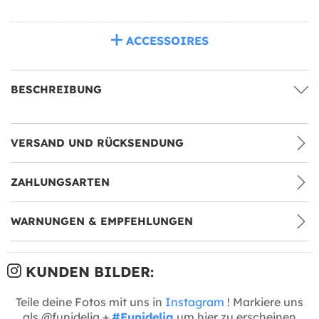
ACCESSOIRES
BESCHREIBUNG
VERSAND UND RÜCKSENDUNG
ZAHLUNGSARTEN
WARNUNGEN & EMPFEHLUNGEN
KUNDEN BILDER:
Teile deine Fotos mit uns in
Instagram
! Markiere uns
als @funidelia +
#Funidelia
um hier zu erscheinen