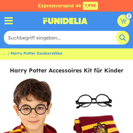
Expressversand
ab
7,99€
0
...
Harry Potter Zauberstäbe
Harry Potter Accessoires Kit für Kinder