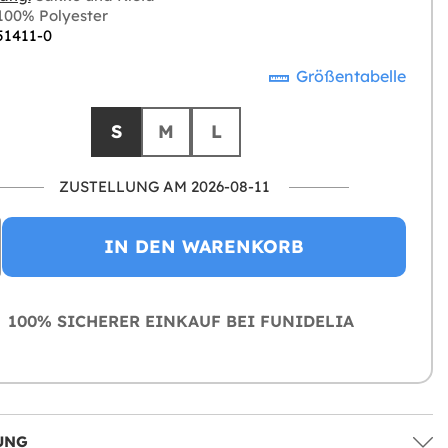
00% Polyester
 51411-0
Größentabelle
S
M
L
ZUSTELLUNG AM 2026-08-11
IN DEN WARENKORB
100% SICHERER EINKAUF BEI FUNIDELIA
UNG