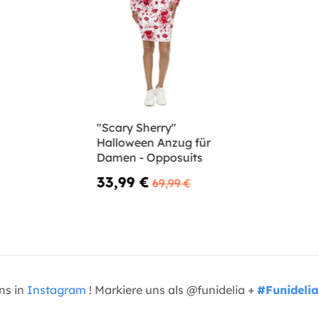
"Scary Sherry"
Halloween Anzug für
Damen - Opposuits
33,99 €
69,99 €
uns in
Instagram
! Markiere uns als @funidelia +
#Funidelia