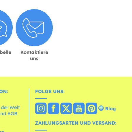
belle
Kontaktiere
uns
ON:
FOLGE UNS:
 der Welt
Blog
und AGB
ZAHLUNGSARTEN UND VERSAND:
ht