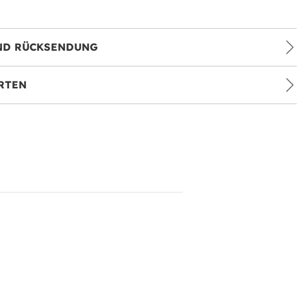
ND RÜCKSENDUNG
RTEN