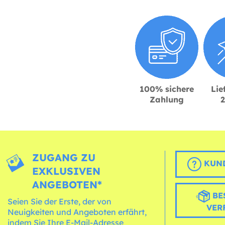
100% sichere
Lie
Zahlung
ZUGANG ZU
KUND
EXKLUSIVEN
ANGEBOTEN*
BE
Seien Sie der Erste, der von
VER
Neuigkeiten und Angeboten erfährt,
indem Sie Ihre E-Mail-Adresse