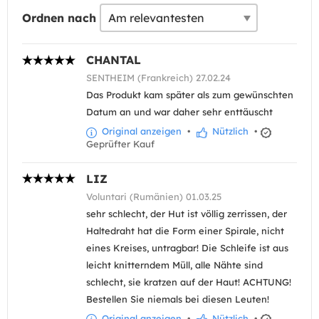
Ordnen nach
CHANTAL
SENTHEIM (Frankreich) 27.02.24
Das Produkt kam später als zum gewünschten
Datum an und war daher sehr enttäuscht
Original anzeigen
•
Nützlich
•
Geprüfter Kauf
LIZ
Voluntari (Rumänien) 01.03.25
sehr schlecht, der Hut ist völlig zerrissen, der
Haltedraht hat die Form einer Spirale, nicht
eines Kreises, untragbar! Die Schleife ist aus
leicht knitterndem Müll, alle Nähte sind
schlecht, sie kratzen auf der Haut! ACHTUNG!
Bestellen Sie niemals bei diesen Leuten!
Original anzeigen
•
Nützlich
•