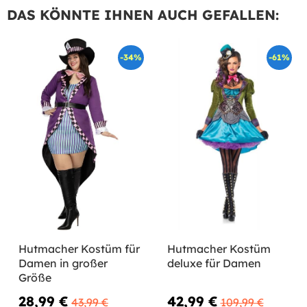
DAS KÖNNTE IHNEN AUCH GEFALLEN:
-34%
-61%
Hutmacher Kostüm für
Hutmacher Kostüm
Damen in großer
deluxe für Damen
Größe
28,99 €
42,99 €
43,99 €
109,99 €