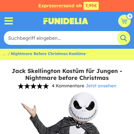
Expressversand
ab
7,99€
0
...
Nightmare Before Christmas Kostüme
Jack Skellington Kostüm für Jungen -
Nightmare before Christmas
4 Kommentare
Jetzt ansehen