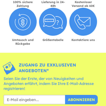
100% sichere
Lieferung in 24-
Kostenloser
Zahlung
48h
Versand ab 60€
Umtausch und
Größentabelle
Kontaktiere uns
Rückgabe
ZUGANG ZU EXKLUSIVEN
ANGEBOTEN*
Seien Sie der Erste, der von Neuigkeiten und
Angeboten erfährt, indem Sie Ihre E-Mail-Adresse
registrieren!
ABONNIEREN