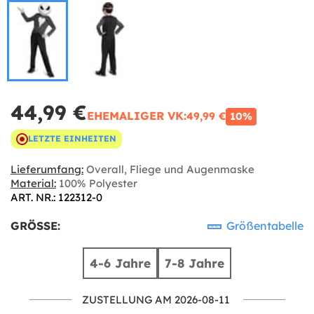
44,99 €
EHEMALIGER VK:
49,99 €
10%
LETZTE EINHEITEN
Lieferumfang:
Overall, Fliege und Augenmaske
Material:
100% Polyester
ART. NR.: 122312-0
GRÖSSE:
Größentabelle
4-6 Jahre
7-8 Jahre
ZUSTELLUNG AM 2026-08-11