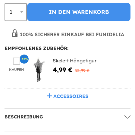
IN DEN WARENKORB
100% SICHERER EINKAUF BEI FUNIDELIA
EMPFOHLENES ZUBEHÖR:
-62%
Skelett Hängefigur
4,99 €
KAUFEN
12,99 €
ACCESSOIRES
BESCHREIBUNG