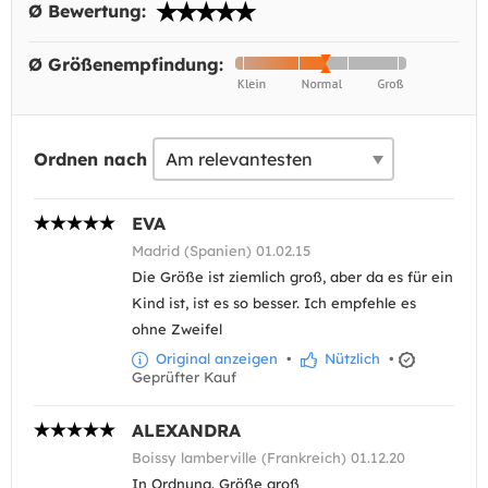
Ø Bewertung:
Ø Größenempfindung:
Ordnen nach
EVA
Madrid (Spanien) 01.02.15
Die Größe ist ziemlich groß, aber da es für ein
Kind ist, ist es so besser. Ich empfehle es
ohne Zweifel
Original anzeigen
•
Nützlich
•
Geprüfter Kauf
ALEXANDRA
Boissy lamberville (Frankreich) 01.12.20
In Ordnung. Größe groß