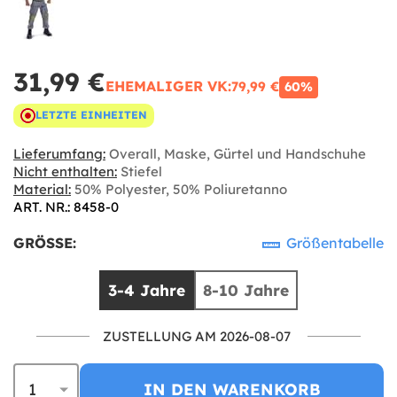
31,99 €
EHEMALIGER VK:
79,99 €
60%
LETZTE EINHEITEN
Lieferumfang:
Overall, Maske, Gürtel und Handschuhe
Nicht enthalten:
Stiefel
Material:
50% Polyester, 50% Poliuretanno
ART. NR.: 8458-0
GRÖSSE:
Größentabelle
3-4 Jahre
8-10 Jahre
ZUSTELLUNG AM 2026-08-07
IN DEN WARENKORB