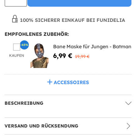
100% SICHERER EINKAUF BEI FUNIDELIA
EMPFOHLENES ZUBEHÖR:
-65%
Bane Maske für Jungen - Batman
6,99 €
KAUFEN
19,99 €
ACCESSOIRES
BESCHREIBUNG
VERSAND UND RÜCKSENDUNG