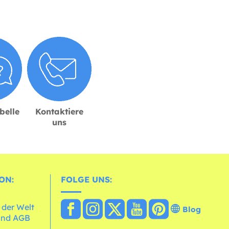
belle
Kontaktiere
uns
ON:
FOLGE UNS:
 der Welt
Blog
und AGB