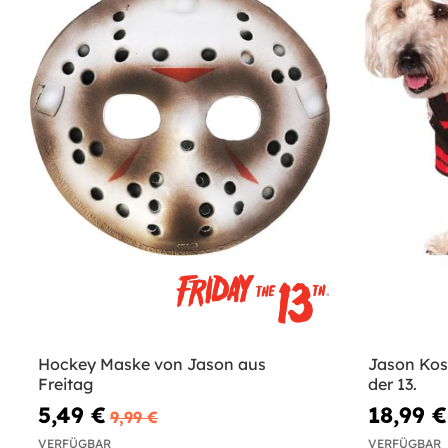
Hockey Maske von Jason aus
Jason Kos
Freitag
der 13.
5,49 €
18,99 €
9,99 €
VERFÜGBAR
VERFÜGBAR