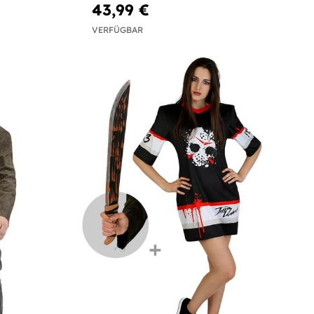
mit Machete
43,99 €
VERFÜGBAR