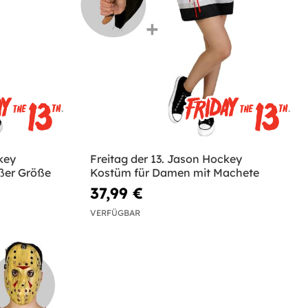
key
Freitag der 13. Jason Hockey
ßer Größe
Kostüm für Damen mit Machete
37,99 €
VERFÜGBAR