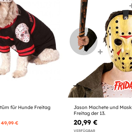
tüm für Hunde Freitag
Jason Machete und Maske
Freitag der 13.
20,99 €
49,99 €
VERFÜGBAR