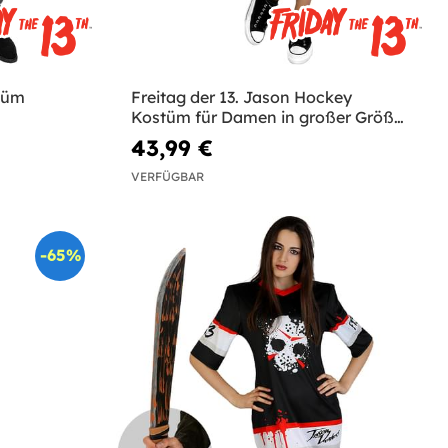
stüm
Freitag der 13. Jason Hockey
Kostüm für Damen in großer Größe
mit Machete
43,99 €
VERFÜGBAR
-65%