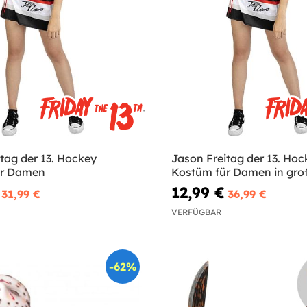
tag der 13. Hockey
Jason Freitag der 13. Hoc
ür Damen
Kostüm für Damen in gro
12,99 €
31,99 €
36,99 €
VERFÜGBAR
-62%