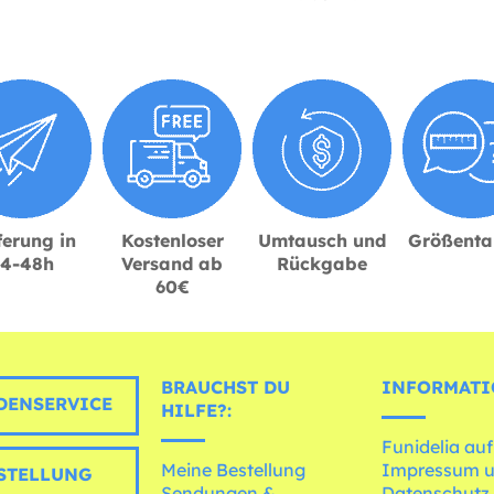
ferung in
Kostenloser
Umtausch und
Größenta
24-48h
Versand ab
Rückgabe
60€
BRAUCHST DU
INFORMATI
ENSERVICE
HILFE?:
Funidelia auf
Meine Bestellung
Impressum 
STELLUNG
Sendungen &
Datenschutz