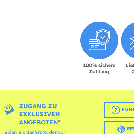
100% sichere
Lie
Zahlung
ZUGANG ZU
KUND
EXKLUSIVEN
ANGEBOTEN*
BE
Seien Sie der Erste, der von