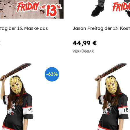
tag der 13. Maske aus
Jason Freitag der 13. Ko
€
44,99 €
VERFÜGBAR
-63%