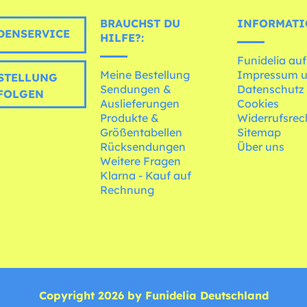
BRAUCHST DU
INFORMATI
ENSERVICE
HILFE?:
Funidelia auf
Meine Bestellung
Impressum 
STELLUNG
Sendungen &
Datenschutz
FOLGEN
Auslieferungen
Cookies
Produkte &
Widerrufsrec
Größentabellen
Sitemap
Rücksendungen
Über uns
Weitere Fragen
Klarna - Kauf auf
Rechnung
Copyright 2026 by Funidelia Deutschland