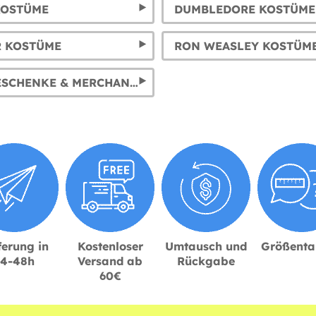
KOSTÜME
DUMBLEDORE KOSTÜME
R KOSTÜME
RON WEASLEY KOSTÜM
DOBBY GESCHENKE & MERCHANDISE & KOSTÜME
ferung in
Kostenloser
Umtausch und
Größenta
24-48h
Versand ab
Rückgabe
60€