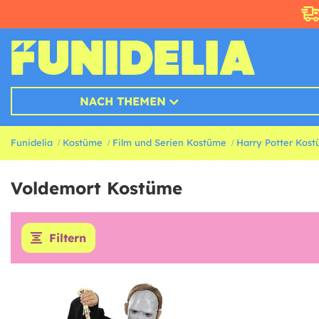
NACH THEMEN
Funidelia
Kostüme
Film und Serien Kostüme
Harry Potter Kos
Voldemort Kostüme
Filtern