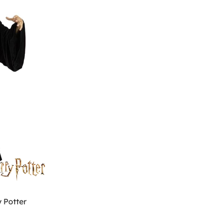
 Potter