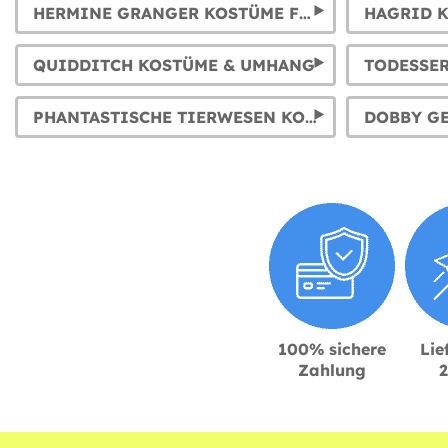
HERMINE GRANGER KOSTÜME FÜR DAMEN UND KINDER
HAGRID 
QUIDDITCH KOSTÜME & UMHANG
TODESSE
PHANTASTISCHE TIERWESEN KOSTÜME
100% sichere
Lie
Zahlung