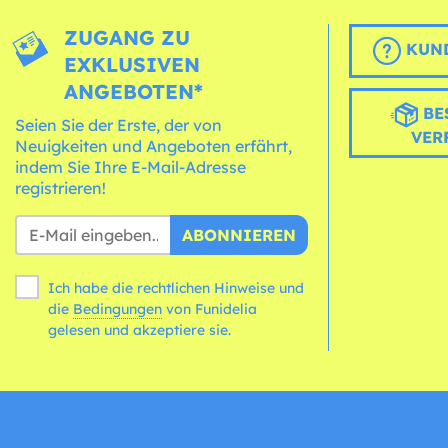
ZUGANG ZU
KUND
EXKLUSIVEN
ANGEBOTEN*
BE
Seien Sie der Erste, der von
VER
Neuigkeiten und Angeboten erfährt,
indem Sie Ihre E-Mail-Adresse
registrieren!
ABONNIEREN
Ich habe die rechtlichen Hinweise und
die
Bedingungen
von Funidelia
gelesen und akzeptiere sie.