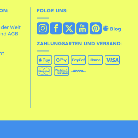
ON:
FOLGE UNS:
 der Welt
Blog
und AGB
ZAHLUNGSARTEN UND VERSAND:
ht