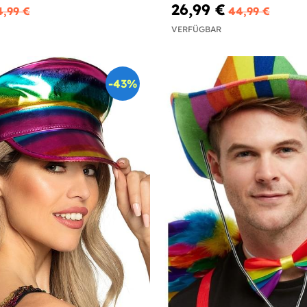
26,99 €
4,99 €
44,99 €
VERFÜGBAR
-43%