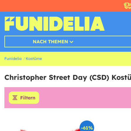
NACH THEMEN
Funidelia
Kostüme
Christopher Street Day (CSD) Kos
Filtern
-61%