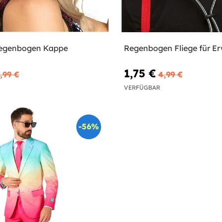
Regenbogen Kappe
Regenbogen Fliege für E
1,75 €
,99 €
4,99 €
VERFÜGBAR
-56%