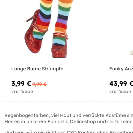
Lange Bunte Strümpfe
Funky Anz
3,99 €
43,99 
9,99 €
VERFÜGBAR
VERFÜGBAR
Regenbogenfarben, viel Haut und verrückte Kostüme si
Herren in unserem Funidelia Onlineshop und sei Teil e
Und was wäre ein richtiges CSD Kostüm ohne Regenbogen