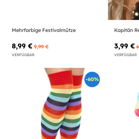
Mehrfarbige Festivalmütze
Kapitän 
8,99 €
3,99 €
9,99 €
6
VERFÜGBAR
VERFÜGBAR
-60%