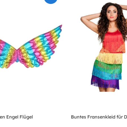
n Engel Flügel
Buntes Fransenkleid für