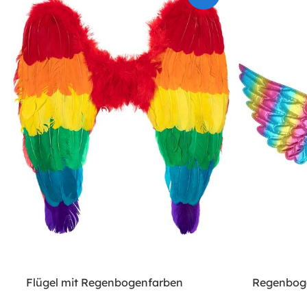
Flügel mit Regenbogenfarben
Regenboge