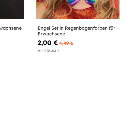
rwachsene
Engel Set in Regenbogenfarben für
Erwachsene
2,00 €
4,99 €
VERFÜGBAR