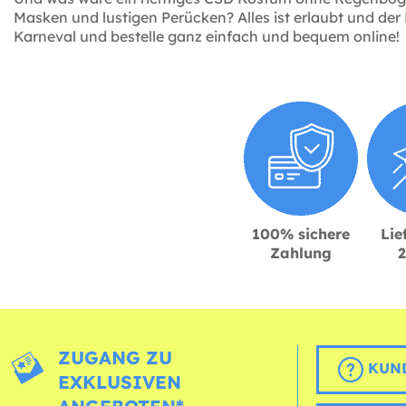
Masken und lustigen Perücken? Alles ist erlaubt und der 
Karneval und bestelle ganz einfach und bequem online!
100% sichere
Lie
Zahlung
ZUGANG ZU
KUND
EXKLUSIVEN