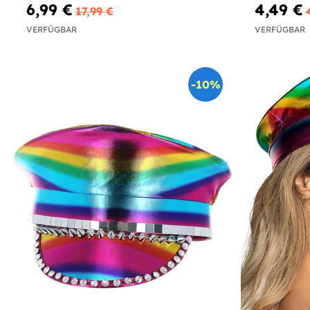
6,99 €
4,49 €
17,99 €
VERFÜGBAR
VERFÜGBAR
-10%