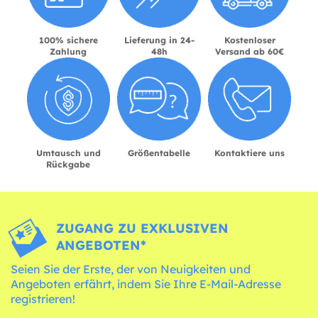
100% sichere
Lieferung in 24-
Kostenloser
Zahlung
48h
Versand ab 60€
Umtausch und
Größentabelle
Kontaktiere uns
Rückgabe
ZUGANG ZU EXKLUSIVEN
ANGEBOTEN*
Seien Sie der Erste, der von Neuigkeiten und
Angeboten erfährt, indem Sie Ihre E-Mail-Adresse
registrieren!