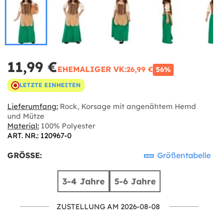
11,99 €
EHEMALIGER VK:
26,99 €
56%
LETZTE EINHEITEN
Lieferumfang:
Rock, Korsage mit angenähtem Hemd
und Mütze
Material:
100% Polyester
ART. NR.: 120967-0
GRÖSSE:
Größentabelle
3-4 Jahre
5-6 Jahre
ZUSTELLUNG AM 2026-08-08