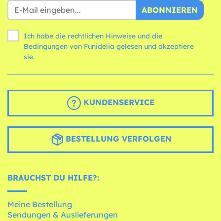
ABONNIEREN
Ich habe die rechtlichen Hinweise und die
Bedingungen
von Funidelia gelesen und akzeptiere
sie.
KUNDENSERVICE
BESTELLUNG VERFOLGEN
BRAUCHST DU HILFE?:
Meine Bestellung
Sendungen & Auslieferungen