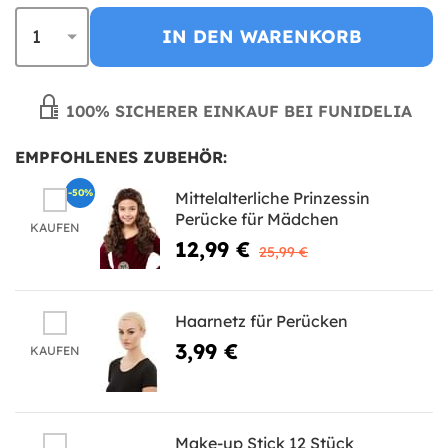
IN DEN WARENKORB
100% SICHERER EINKAUF BEI FUNIDELIA
EMPFOHLENES ZUBEHÖR:
-50%
Mittelalterliche Prinzessin
Perücke für Mädchen
KAUFEN
12,99 €
25,99 €
Haarnetz für Perücken
3,99 €
KAUFEN
Make-up Stick 12 Stück