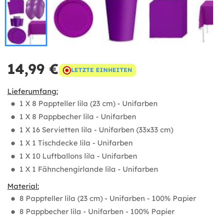
14,99 €
LETZTE EINHEITEN
Lieferumfang:
1 X 8 Pappteller lila (23 cm) - Unifarben
1 X 8 Pappbecher lila - Unifarben
1 X 16 Servietten lila - Unifarben (33x33 cm)
1 X 1 Tischdecke lila - Unifarben
1 X 10 Luftballons lila - Unifarben
1 X 1 Fähnchengirlande lila - Unifarben
Material:
8 Pappteller lila (23 cm) - Unifarben - 100% Papier
8 Pappbecher lila - Unifarben - 100% Papier