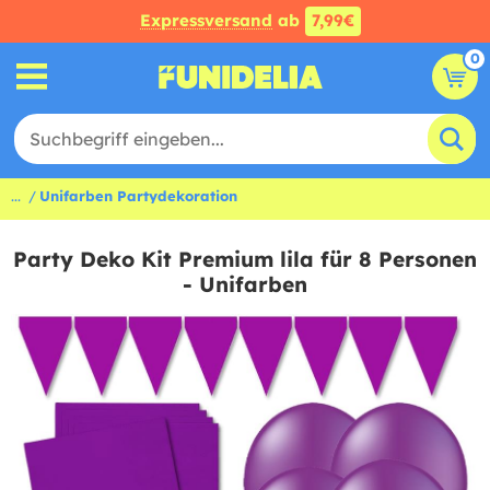
Expressversand
ab
7,99€
0
...
Unifarben Partydekoration
Party Deko Kit Premium lila für 8 Personen
- Unifarben