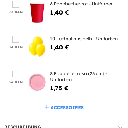
8 Pappbecher rot - Unifarben
1,40 €
KAUFEN
10 Luftballons gelb - Unifarben
1,40 €
KAUFEN
8 Pappteller rosa (23 cm) -
Unifarben
KAUFEN
1,75 €
ACCESSOIRES
BESCHREIBUNG