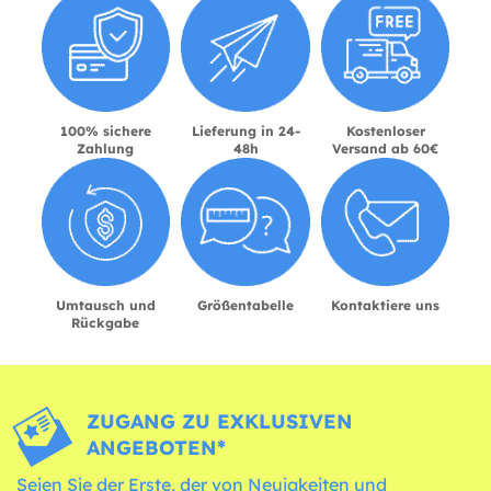
100% sichere
Lieferung in 24-
Kostenloser
Zahlung
48h
Versand ab 60€
Umtausch und
Größentabelle
Kontaktiere uns
Rückgabe
ZUGANG ZU EXKLUSIVEN
ANGEBOTEN*
Seien Sie der Erste, der von Neuigkeiten und