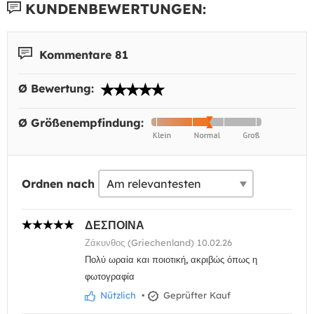
KUNDENBEWERTUNGEN:
Kommentare 81
Ø Bewertung:
Ø Größenempfindung:
Ordnen nach
ΔΕΣΠΟΙΝΑ
Ζάκυνθος (Griechenland) 10.02.26
Πολύ ωραία και ποιοτική, ακριβώς όπως η
φωτογραφία
Nützlich
•
Geprüfter Kauf