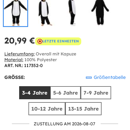
20,99 €
LETZTE EINHEITEN
Lieferumfang:
Overall mit Kapuze
Material:
100% Polyester
ART. NR.: 117352-0
GRÖSSE:
Größentabelle
3-4 Jahre
5-6 Jahre
7-9 Jahre
10-12 Jahre
13-15 Jahre
ZUSTELLUNG AM 2026-08-07