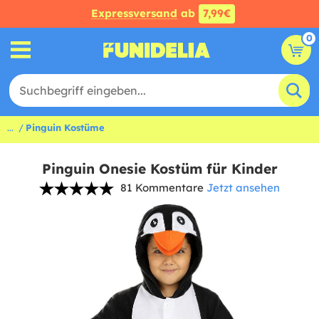
Expressversand
ab
7,99€
0
...
Pinguin Kostüme
Pinguin Onesie Kostüm für Kinder
81 Kommentare
Jetzt ansehen