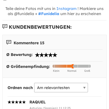
Teile deine Fotos mit uns in
Instagram
! Markiere uns
als @funidelia +
#Funidelia
um hier zu erscheinen
KUNDENBEWERTUNGEN:
Kommentare 15
Ø Bewertung:
Ø Größenempfindung:
Ordnen nach
RAQUEL
Asturias (Spanien) 11.12.25