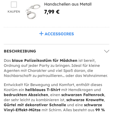
Handschellen aus Metall
7,99 €
KAUFEN
ACCESSOIRES
BESCHREIBUNG
Das
blaue Polizeikostüm für Mädchen
ist bereit,
Ordnung auf jeder Party zu bringen. Ideal für kleine
Agenten mit Charakter und viel Spaß daran, die
Nachbarschaft zu patrouillieren... oder das Wohnzimmer.
Entwickelt für Bewegung und Komfort, enthält dieses
Kostüm ein
hellblaues T-Shirt
mit Hemdkragen und
bedrucktem Abzeichen
, einen
schwarzen Faltenrock
,
der sehr leicht zu kombinieren ist,
schwarze Krawatte
,
Gürtel mit dekorativer Schnalle
und eine
schwarze
Vinyl-Effekt-Mütze
mit Schirm. Alles besteht aus
99 %