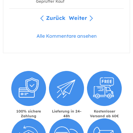
Geprüfter Kauf
Zurück
Weiter
Alle Kommentare ansehen
100% sichere
Lieferung in 24-
Kostenloser
Zahlung
48h
Versand ab 60€