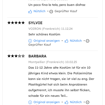
Un poco fina la tela, pero buen disfraz
Nützlich
•
Geprüfter Kauf
SYLVIE
VOIRON (Frankreich) 11.12.24
Sehr schönes Kostüm
Original anzeigen
•
Nützlich
•
Geprüfter Kauf
BARBARA
Montpellier (Frankreich) 10.02.25
Das 11-12 Jahre alte Kostüm ist für ein 10
jähriges Kind etwas klein. Die Polizeimütze
kann sie nicht tragen, sie ist viel zu eng. Der
Plastikgürtel hat sich beim Anprobieren
aufgetrennt, ich musste ihn selbst flicken,
schade für ein neues Teil...
Original anzeigen
•
Nützlich
•