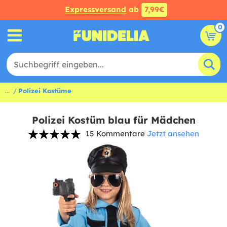
Expressversand
ab
7,99€
0
...
Polizei Kostüme
Polizei Kostüm blau für Mädchen
15 Kommentare
Jetzt ansehen