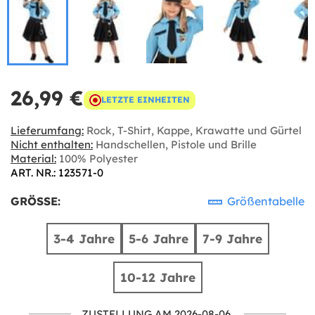
26,99 €
LETZTE EINHEITEN
Lieferumfang:
Rock, T-Shirt, Kappe, Krawatte und Gürtel
Nicht enthalten:
Handschellen, Pistole und Brille
Material:
100% Polyester
ART. NR.: 123571-0
GRÖSSE:
Größentabelle
3-4 Jahre
5-6 Jahre
7-9 Jahre
10-12 Jahre
ZUSTELLUNG AM 2026-08-06