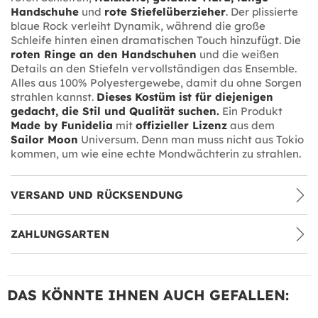
Handschuhe
und
rote Stiefelüberzieher
. Der plissierte
blaue Rock verleiht Dynamik, während die große
Schleife hinten einen dramatischen Touch hinzufügt. Die
roten Ringe an den Handschuhen
und die weißen
Details an den Stiefeln vervollständigen das Ensemble.
Alles aus 100% Polyestergewebe, damit du ohne Sorgen
strahlen kannst.
Dieses Kostüm ist für diejenigen
gedacht, die Stil und Qualität suchen.
Ein Produkt
Made by Funidelia
mit
offizieller Lizenz
aus dem
Sailor Moon
Universum. Denn man muss nicht aus Tokio
kommen, um wie eine echte Mondwächterin zu strahlen.
VERSAND UND RÜCKSENDUNG
ZAHLUNGSARTEN
DAS KÖNNTE IHNEN AUCH GEFALLEN: