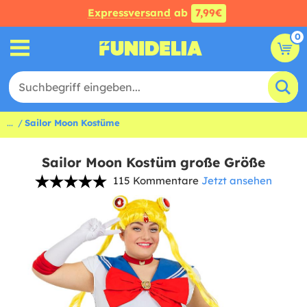
Expressversand
ab
7,99€
0
...
Sailor Moon Kostüme
Sailor Moon Kostüm große Größe
115 Kommentare
Jetzt ansehen