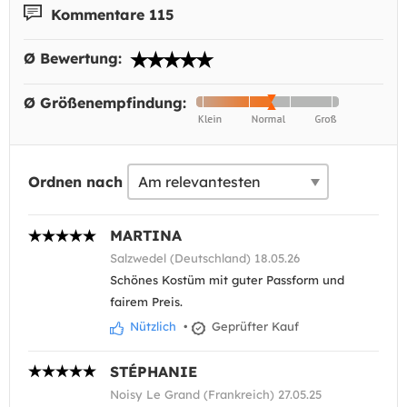
Kommentare 115
Ø Bewertung:
Ø Größenempfindung:
Ordnen nach
MARTINA
Salzwedel (Deutschland) 18.05.26
Schönes Kostüm mit guter Passform und
fairem Preis.
Nützlich
•
Geprüfter Kauf
STÉPHANIE
Noisy Le Grand (Frankreich) 27.05.25