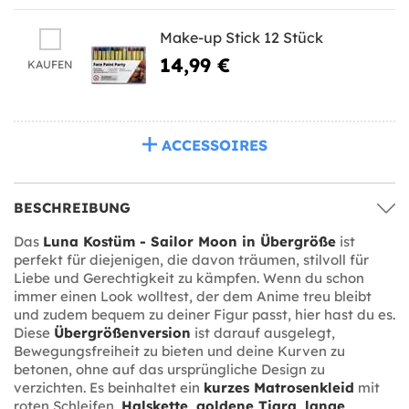
Make-up Stick 12 Stück
14,99 €
KAUFEN
ACCESSOIRES
BESCHREIBUNG
Das
Luna Kostüm - Sailor Moon in Übergröße
ist
perfekt für diejenigen, die davon träumen, stilvoll für
Liebe und Gerechtigkeit zu kämpfen. Wenn du schon
immer einen Look wolltest, der dem Anime treu bleibt
und zudem bequem zu deiner Figur passt, hier hast du es.
Diese
Übergrößenversion
ist darauf ausgelegt,
Bewegungsfreiheit zu bieten und deine Kurven zu
betonen, ohne auf das ursprüngliche Design zu
verzichten. Es beinhaltet ein
kurzes Matrosenkleid
mit
roten Schleifen,
Halskette, goldene Tiara, lange