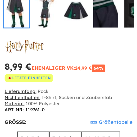
8,99 €
EHEMALIGER VK:
24,99 €
64%
LETZTE EINHEITEN
Lieferumfang:
Rock
Nicht enthalten:
T-Shirt, Socken und Zauberstab
Material:
100% Polyester
ART. NR.: 119761-0
GRÖSSE:
Größentabelle