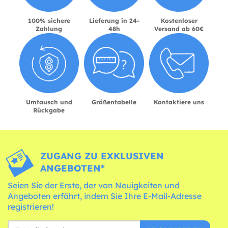
100% sichere
Lieferung in 24-
Kostenloser
Zahlung
48h
Versand ab 60€
Umtausch und
Größentabelle
Kontaktiere uns
Rückgabe
ZUGANG ZU EXKLUSIVEN
ANGEBOTEN*
Seien Sie der Erste, der von Neuigkeiten und
Angeboten erfährt, indem Sie Ihre E-Mail-Adresse
registrieren!