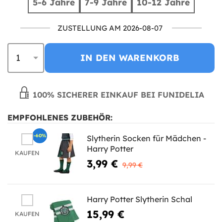
5-6 Jahre
7-9 Jahre
10-12 Jahre
ZUSTELLUNG AM 2026-08-07
IN DEN WARENKORB
100% SICHERER EINKAUF BEI FUNIDELIA
EMPFOHLENES ZUBEHÖR:
-60%
Slytherin Socken für Mädchen -
Harry Potter
KAUFEN
3,99 €
9,99 €
Harry Potter Slytherin Schal
15,99 €
KAUFEN