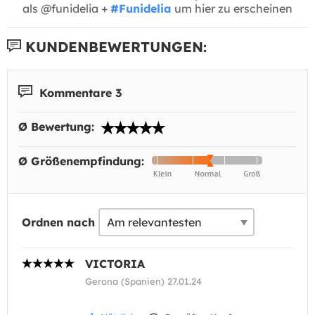
als @funidelia +
#Funidelia
um hier zu erscheinen
KUNDENBEWERTUNGEN:
Kommentare 3
Ø Bewertung:
Ø Größenempfindung:
Ordnen nach
VICTORIA
Gerona (Spanien) 27.01.24