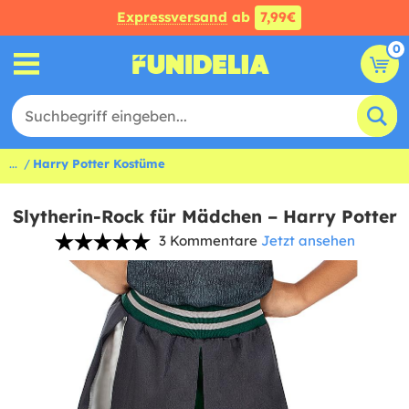
Expressversand
ab
7,99€
0
...
Harry Potter Kostüme
Slytherin-Rock für Mädchen – Harry Potter
3 Kommentare
Jetzt ansehen