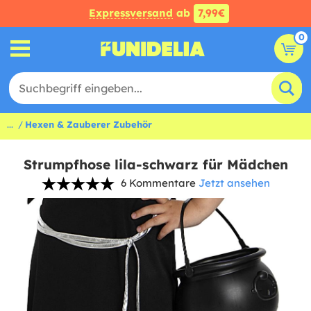
Expressversand
ab
7,99€
0
...
Hexen & Zauberer Zubehör
Strumpfhose lila-schwarz für Mädchen
6 Kommentare
Jetzt ansehen