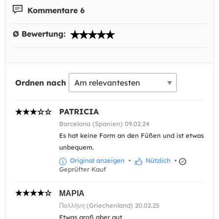
Kommentare 6
Ø Bewertung:
Ordnen nach
PATRICIA
Barcelona (Spanien) 09.02.24
Es hat keine Form an den Füßen und ist etwas
unbequem.
Original anzeigen
•
Nützlich
•
Geprüfter Kauf
ΜΑΡΙΑ
Παλλήνη (Griechenland) 20.02.25
Etwas groß aber gut