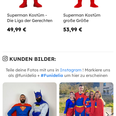
Superman Kostüm -
Superman Kostüm
Die Liga der Gerechten
große Größe
49,99 €
53,99 €
KUNDEN BILDER:
Teile deine Fotos mit uns in
Instagram
! Markiere uns
als @funidelia +
#Funidelia
um hier zu erscheinen