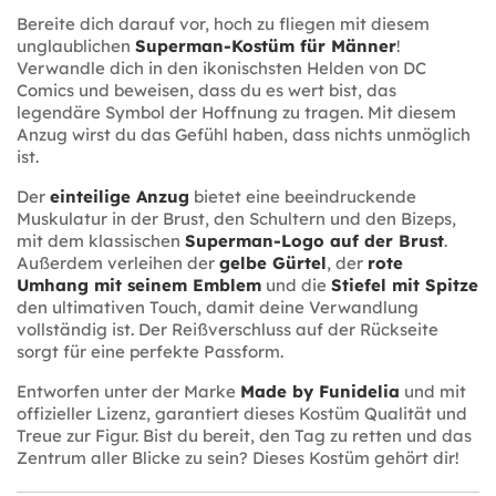
Bereite dich darauf vor, hoch zu fliegen mit diesem
unglaublichen
Superman-Kostüm für Männer
!
Verwandle dich in den ikonischsten Helden von DC
Comics und beweisen, dass du es wert bist, das
legendäre Symbol der Hoffnung zu tragen. Mit diesem
Anzug wirst du das Gefühl haben, dass nichts unmöglich
ist.
Der
einteilige Anzug
bietet eine beeindruckende
Muskulatur in der Brust, den Schultern und den Bizeps,
mit dem klassischen
Superman-Logo auf der Brust
.
Außerdem verleihen der
gelbe Gürtel
, der
rote
Umhang mit seinem Emblem
und die
Stiefel mit Spitze
den ultimativen Touch, damit deine Verwandlung
vollständig ist. Der Reißverschluss auf der Rückseite
sorgt für eine perfekte Passform.
Entworfen unter der Marke
Made by Funidelia
und mit
offizieller Lizenz, garantiert dieses Kostüm Qualität und
Treue zur Figur. Bist du bereit, den Tag zu retten und das
Zentrum aller Blicke zu sein? Dieses Kostüm gehört dir!