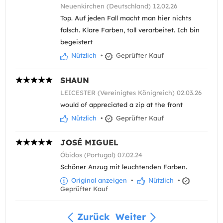
Neuenkirchen (Deutschland) 12.02.26
Top. Auf jeden Fall macht man hier nichts
falsch. Klare Farben, toll verarbeitet. Ich bin
begeistert
Nützlich
•
Geprüfter Kauf
SHAUN
LEICESTER (Vereinigtes Königreich) 02.03.26
would of appreciated a zip at the front
Nützlich
•
Geprüfter Kauf
JOSÉ MIGUEL
Óbidos (Portugal) 07.02.24
Schöner Anzug mit leuchtenden Farben.
Original anzeigen
•
Nützlich
•
Geprüfter Kauf
Zurück
Weiter