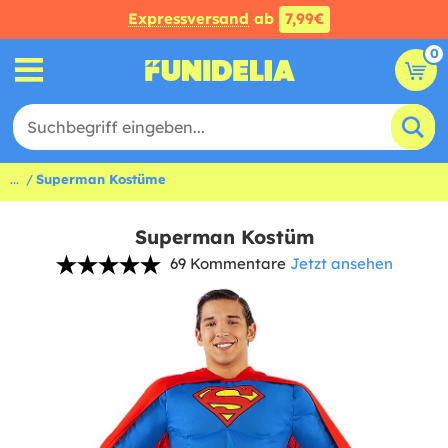
Expressversand
ab
7,99€
0
...
Superman Kostüme
Superman Kostüm
69 Kommentare
Jetzt ansehen