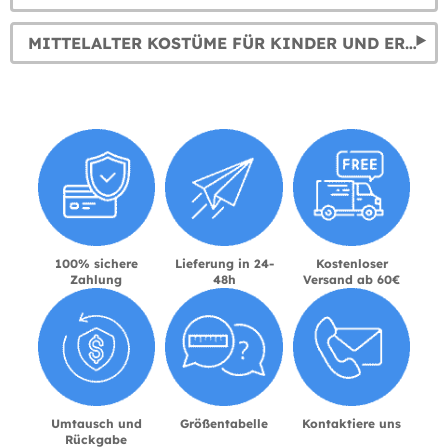
MITTELALTER KOSTÜME FÜR KINDER UND ERWACHSENE
100% sichere
Lieferung in 24-
Kostenloser
Zahlung
48h
Versand ab 60€
Umtausch und
Größentabelle
Kontaktiere uns
Rückgabe