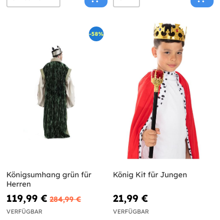
-58%
Königsumhang grün für
König Kit für Jungen
Herren
119,99 €
21,99 €
284,99 €
VERFÜGBAR
VERFÜGBAR