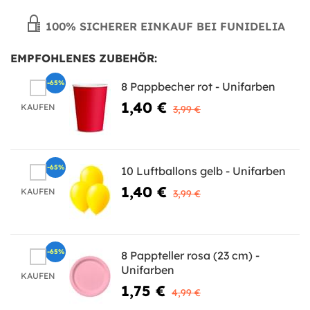
100% SICHERER EINKAUF BEI FUNIDELIA
EMPFOHLENES ZUBEHÖR:
-65%
8 Pappbecher rot - Unifarben
1,40 €
KAUFEN
3,99 €
-65%
10 Luftballons gelb - Unifarben
1,40 €
KAUFEN
3,99 €
-65%
8 Pappteller rosa (23 cm) -
Unifarben
KAUFEN
1,75 €
4,99 €