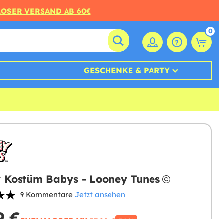
LOSER VERSAND AB 60€
0
GESCHENKE & PARTY
 Kostüm Babys - Looney Tunes
9 Kommentare
Jetzt ansehen
9 €