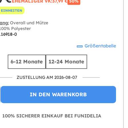
EHEMALIGER VK:
37,99 €
50%
 EINHEITEN
ang:
Overall und Mütze
00% Polyester
116918-0
Größentabelle
6-12 Monate
12-24 Monate
ZUSTELLUNG AM 2026-08-07
IN DEN WARENKORB
100% SICHERER EINKAUF BEI FUNIDELIA