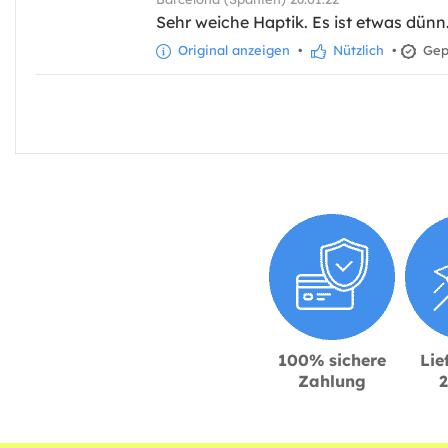
Sehr weiche Haptik. Es ist etwas dünn
Original anzeigen
•
Nützlich
•
Gepr
100% sichere
Lie
Zahlung