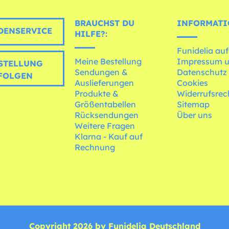
BRAUCHST DU
INFORMATI
ENSERVICE
HILFE?:
Funidelia auf
Meine Bestellung
Impressum 
STELLUNG
Sendungen &
Datenschutz
FOLGEN
Auslieferungen
Cookies
Produkte &
Widerrufsrec
Größentabellen
Sitemap
Rücksendungen
Über uns
Weitere Fragen
Klarna - Kauf auf
Rechnung
Copyright 2026 by Funidelia Deutschland