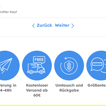
.
üfter Kauf
Zurück
Weiter
ferung in
Kostenloser
Umtausch und
Größenta
24-48h
Versand ab
Rückgabe
60€