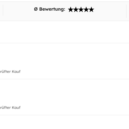
Ø Bewertung:
üfter Kauf
üfter Kauf