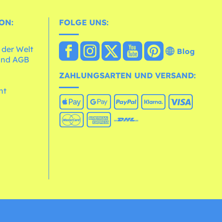
ON:
FOLGE UNS:
 der Welt
Blog
und AGB
ZAHLUNGSARTEN UND VERSAND:
ht