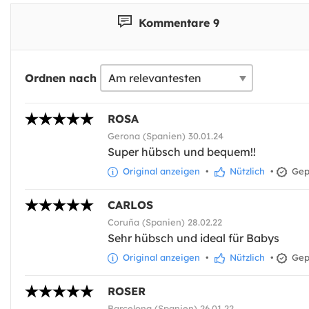
Kommentare 9
Ordnen nach
ROSA
Gerona (Spanien) 30.01.24
Super hübsch und bequem!!
Original anzeigen
•
Nützlich
•
Gepr
CARLOS
Coruña (Spanien) 28.02.22
Sehr hübsch und ideal für Babys
Original anzeigen
•
Nützlich
•
Gepr
ROSER
Barcelona (Spanien) 26.01.22