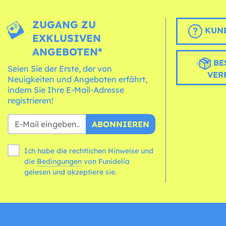
ZUGANG ZU
KUND
EXKLUSIVEN
ANGEBOTEN*
BE
Seien Sie der Erste, der von
VER
Neuigkeiten und Angeboten erfährt,
indem Sie Ihre E-Mail-Adresse
registrieren!
ABONNIEREN
Ich habe die rechtlichen Hinweise und
die
Bedingungen
von Funidelia
gelesen und akzeptiere sie.