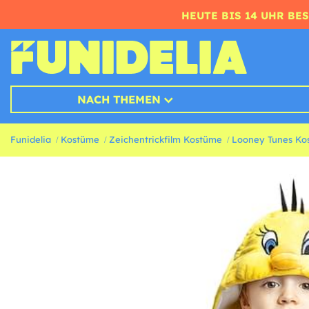
HEUTE BIS 14 UHR BE
NACH THEMEN
Funidelia
Kostüme
Zeichentrickfilm Kostüme
Looney Tunes Ko