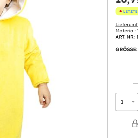
LETZTE
Lieferumf
Material:
1
ART. NR.: 
GRÖSSE: