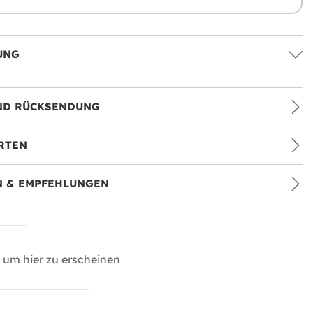
UNG
ND RÜCKSENDUNG
RTEN
 & EMPFEHLUNGEN
um hier zu erscheinen