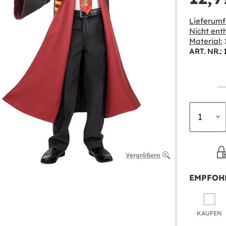
Lieferumf
Nicht enth
Material:
1
ART. NR.: 
Vergrößern
EMPFOH
KAUFEN