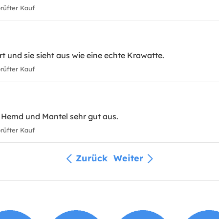
üfter Kauf
iert und sie sieht aus wie eine echte Krawatte.
üfter Kauf
 Hemd und Mantel sehr gut aus.
üfter Kauf
Zurück
Weiter