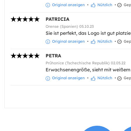
Original anzeigen
•
Nützlich
•
Gepr
PATRICIA
Orense (Spanien) 05.10.23
Sie ist perfekt, das Logo ist gut platz
Original anzeigen
•
Nützlich
•
Gepr
PETRA
Průhonice (Tschechische Republik) 02.05.22
Erwachsenengröße, sieht mit weißem
Original anzeigen
•
Nützlich
•
Gepr