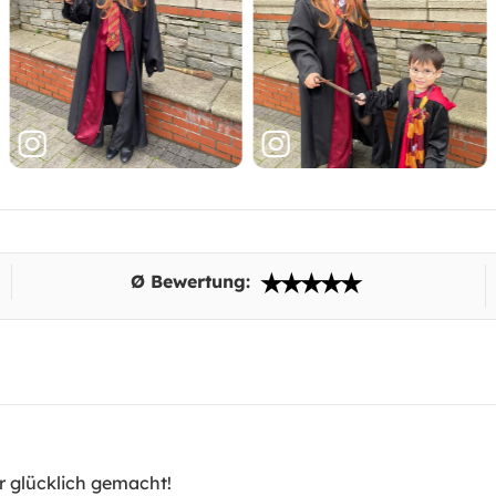
Ø Bewertung:
hr glücklich gemacht!