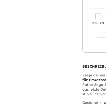
KAUFEN
BESCHREIB
Zeige deinen 
für Erwachs
Potter Saga.
das letzte De
stilvoll hervo
Gestaltet in
b