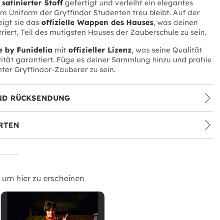
s
satinierter Stoff
gefertigt und verleiht ein elegantes
em Uniform der Gryffindor Studenten treu bleibt. Auf der
eigt sie das
offizielle Wappen des Hauses
, was deinen
riert, Teil des mutigsten Hauses der Zauberschule zu sein.
 by Funidelia
mit
offizieller Lizenz
, was seine Qualität
ität garantiert. Füge es deiner Sammlung hinzu und prahle
hter Gryffindor-Zauberer zu sein.
ND RÜCKSENDUNG
RTEN
um hier zu erscheinen