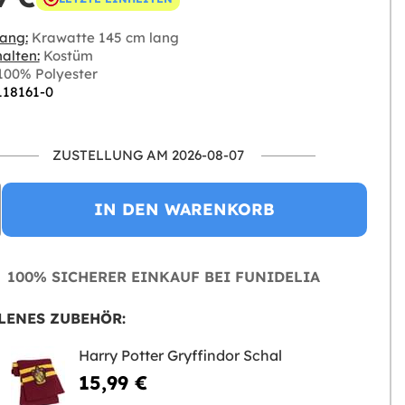
ang:
Krawatte 145 cm lang
alten:
Kostüm
00% Polyester
118161-0
ZUSTELLUNG AM 2026-08-07
IN DEN WARENKORB
100% SICHERER EINKAUF BEI FUNIDELIA
LENES ZUBEHÖR:
Harry Potter Gryffindor Schal
15,99 €