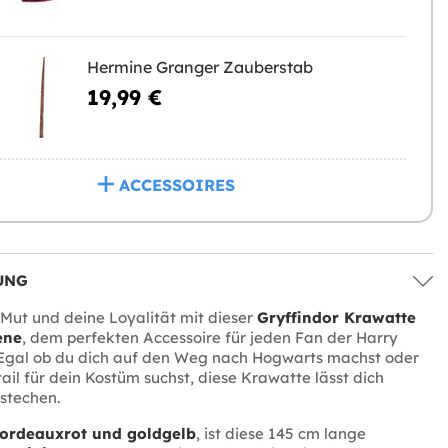
Hermine Granger Zauberstab
19,99 €
ACCESSOIRES
UNG
Mut und deine Loyalität mit dieser
Gryffindor Krawatte
ene
, dem perfekten Accessoire für jeden Fan der Harry
 Egal ob du dich auf den Weg nach Hogwarts machst oder
tail für dein Kostüm suchst, diese Krawatte lässt dich
rstechen.
ordeauxrot und goldgelb
, ist diese 145 cm lange