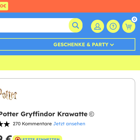
60€
0
GESCHENKE & PARTY
Potter Gryffindor Krawatte
270 Kommentare
Jetzt ansehen
9 €
LETZTE EINHEITEN