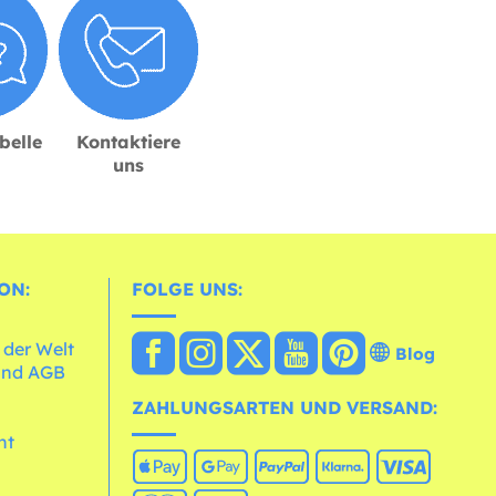
belle
Kontaktiere
uns
ON:
FOLGE UNS:
 der Welt
Blog
und AGB
ZAHLUNGSARTEN UND VERSAND:
ht