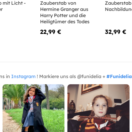
 mit Licht -
Zauberstab von
Zauberstab
er
Hermine Granger aus
Nachbildung
Harry Potter und die
Heiligtümer des Todes
22,99 €
32,99 €
uns in
Instagram
! Markiere uns als @funidelia +
#Funidelia