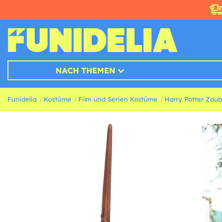
NACH THEMEN
Funidelia
Kostüme
Film und Serien Kostüme
Harry Potter Zau