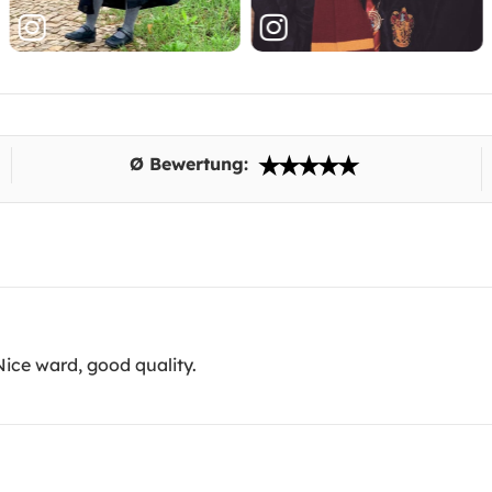
Ø Bewertung:
ice ward, good quality.