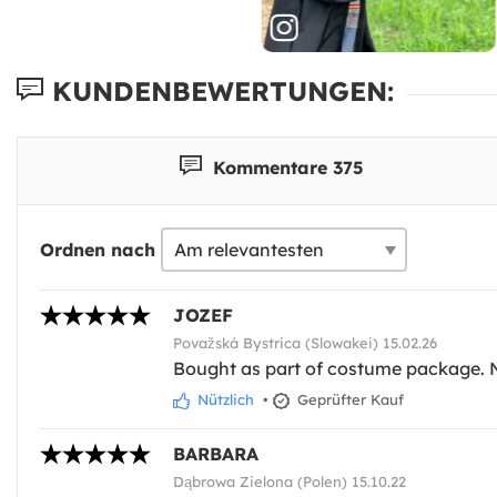
KUNDENBEWERTUNGEN:
Kommentare 375
Ordnen nach
JOZEF
Považská Bystrica (Slowakei) 15.02.26
Bought as part of costume package. N
Nützlich
•
Geprüfter Kauf
BARBARA
Dąbrowa Zielona (Polen) 15.10.22