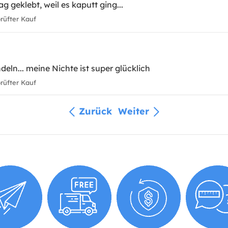
g geklebt, weil es kaputt ging...
üfter Kauf
eln... meine Nichte ist super glücklich
üfter Kauf
Zurück
Weiter