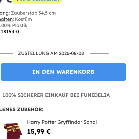
ang:
Zauberstab 34,5 cm
alten:
Kostüm
00% Plastik
 118154-0
ZUSTELLUNG AM 2026-08-08
IN DEN WARENKORB
100% SICHERER EINKAUF BEI FUNIDELIA
LENES ZUBEHÖR:
Harry Potter Gryffindor Schal
15,99 €