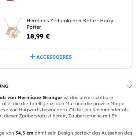
Hermines Zeitumkehrer Kette - Harry
Potter
18,99 €
ACCESSOIRES
UNG
tab von Hermione Granger
ist das unverzichtbare
 alle, die die Intelligenz, den Mut und die präzise Magie
Hexe von Hogwarts bewundern. Ob für ein Kostüm oder als
 dieser Zauberstab ist bereit, Zaubersprüche mit Stil
nge von
34,5 cm
ahmt sein Design perfekt das Aussehen des