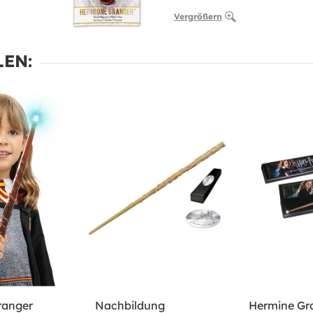
Vergrößern
EN:
ranger
Nachbildung
Hermine Gr