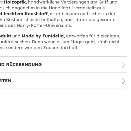
h:
Holzoptik
, handwerkliche Verzierungen am Griff und
e sich angenehm in die Hand legt. Hergestellt aus
 leichtem Kunststoff
, ist er bequem und sicher in der
n Kostüm ist nicht enthalten, aber dafür die gesamte
enz des Harry-Potter-Universums.
odukt
und
Made by Funidelia
, entworfen für diejenigen,
Qualität suchen. Denn wenn es um Magie geht, zählt nicht
r... sondern wer den Zauberstab hält!
ND RÜCKSENDUNG
RTEN