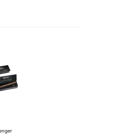
anger