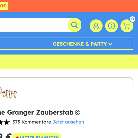
60€
0
GESCHENKE & PARTY
e Granger Zauberstab
375 Kommentare
Jetzt ansehen
9 €
LETZTE EINHEITEN