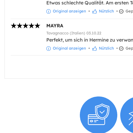
Etwas schlechte Qualität. Am ersten Ta
Original anzeigen
•
Nützlich
•
Gepr
MAYRA
Tavagnacco (Italien) 03.10.22
Perfekt, um sich in Hermine zu verwand
Original anzeigen
•
Nützlich
•
Gepr