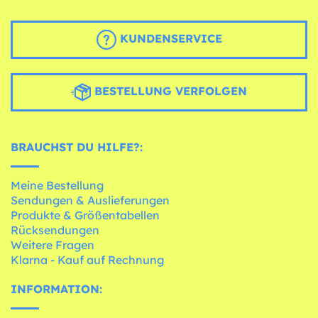
KUNDENSERVICE
BESTELLUNG VERFOLGEN
BRAUCHST DU HILFE?:
Meine Bestellung
Sendungen & Auslieferungen
Produkte & Größentabellen
Rücksendungen
Weitere Fragen
Klarna - Kauf auf Rechnung
INFORMATION: