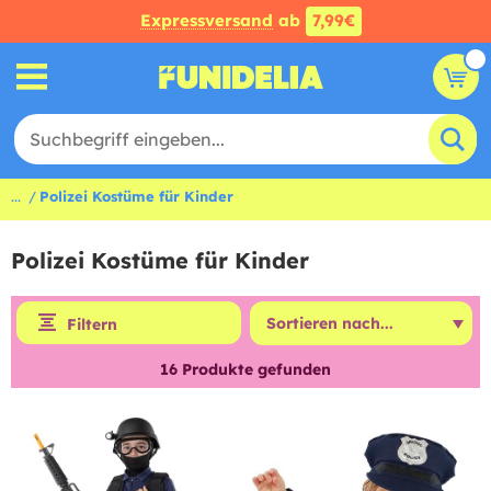
Expressversand
ab
7,99€
...
Polizei Kostüme für Kinder
Polizei Kostüme für Kinder
Filtern
16
Produkte gefunden