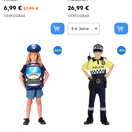
6,99 €
26,99 €
17,99 €
VERFÜGBAR
VERFÜGBAR
-10%
-8%