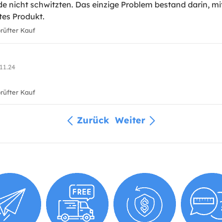
de nicht schwitzten. Das einzige Problem bestand darin, mi
tes Produkt.
üfter Kauf
11.24
üfter Kauf
Zurück
Weiter