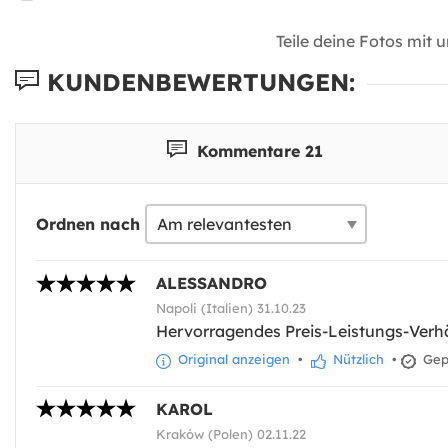
Teile deine Fotos mit 
KUNDENBEWERTUNGEN:
Kommentare 21
Ordnen nach
ALESSANDRO
Napoli (Italien) 31.10.23
Hervorragendes Preis-Leistungs-Verhä
Original anzeigen
•
Nützlich
•
Gepr
KAROL
Kraków (Polen) 02.11.22