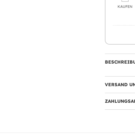
KAUFEN
BESCHREIB
VERSAND U
ZAHLUNGSA