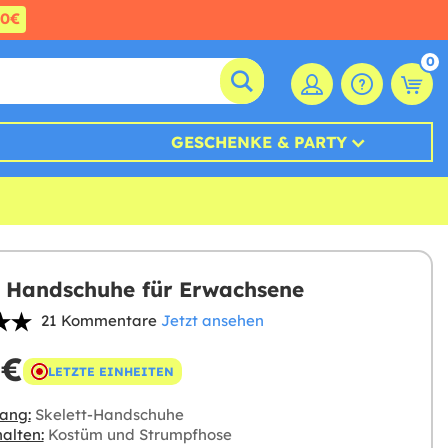
60€
0
GESCHENKE & PARTY
t Handschuhe für Erwachsene
21 Kommentare
Jetzt ansehen
 €
LETZTE EINHEITEN
ang:
Skelett-Handschuhe
alten:
Kostüm und Strumpfhose