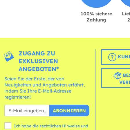
100% sichere
Lie
Zahlung
ZUGANG ZU
KUND
EXKLUSIVEN
ANGEBOTEN*
BE
Seien Sie der Erste, der von
VER
Neuigkeiten und Angeboten erfährt,
indem Sie Ihre E-Mail-Adresse
registrieren!
ABONNIEREN
Ich habe die rechtlichen Hinweise und