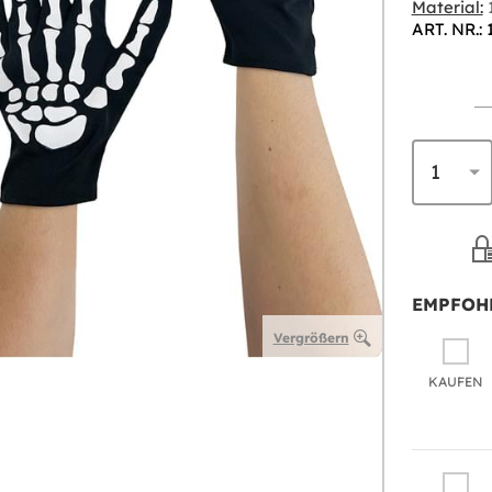
Material:
1
ART. NR.: 
EMPFOH
Vergrößern
KAUFEN