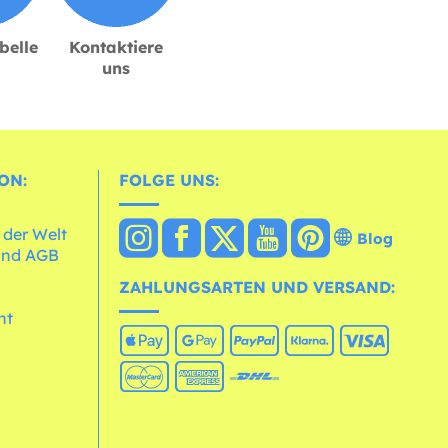
belle
Kontaktiere
uns
ON:
FOLGE UNS:
 der Welt
Blog
und AGB
ZAHLUNGSARTEN UND VERSAND:
ht