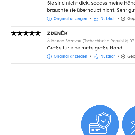
Sie sind nicht dick, sodass meine Hän
brauchte sie überhaupt nicht. Sehr gu
Original anzeigen
•
Nützlich
•
Gepr
ZDENĚK
Žďár nad Sázavou (Tschechische Republik) 07.
Größe für eine mittelgroße Hand.
Original anzeigen
•
Nützlich
•
Gepr