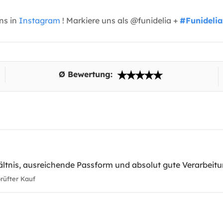
uns in
Instagram
! Markiere uns als @funidelia +
#Funidelia
Ø Bewertung:
ltnis, ausreichende Passform und absolut gute Verarbeitu
üfter Kauf