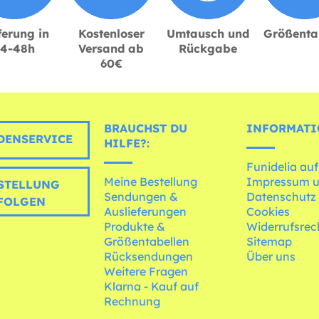
ferung in
Kostenloser
Umtausch und
Größenta
24-48h
Versand ab
Rückgabe
60€
BRAUCHST DU
INFORMATI
ENSERVICE
HILFE?:
Funidelia auf
Meine Bestellung
Impressum 
STELLUNG
Sendungen &
Datenschutz
FOLGEN
Auslieferungen
Cookies
Produkte &
Widerrufsrec
Größentabellen
Sitemap
Rücksendungen
Über uns
Weitere Fragen
Klarna - Kauf auf
Rechnung