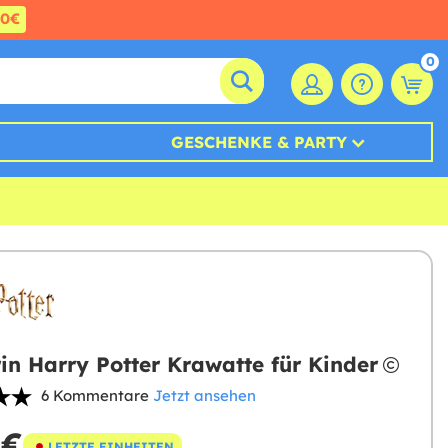
60€
0
GESCHENKE & PARTY
rin Harry Potter Krawatte für Kinder
6 Kommentare
Jetzt ansehen
 €
LETZTE EINHEITEN