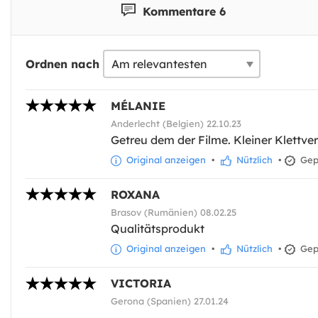
Kommentare 6
Ordnen nach
MÉLANIE
Anderlecht (Belgien) 22.10.23
Getreu dem der Filme. Kleiner Klettver
Original anzeigen
•
Nützlich
•
Gepr
ROXANA
Brasov (Rumänien) 08.02.25
Qualitätsprodukt
Original anzeigen
•
Nützlich
•
Gepr
VICTORIA
Gerona (Spanien) 27.01.24