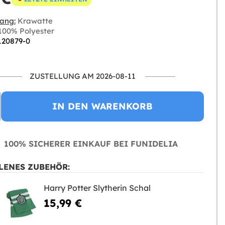
ang:
Krawatte
00% Polyester
 120879-0
ZUSTELLUNG AM 2026-08-11
IN DEN WARENKORB
100% SICHERER EINKAUF BEI FUNIDELIA
LENES ZUBEHÖR:
Harry Potter Slytherin Schal
15,99 €