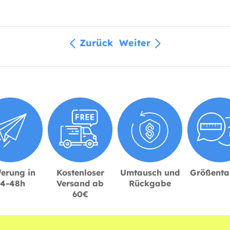
Zurück
Weiter
ferung in
Kostenloser
Umtausch und
Größenta
24-48h
Versand ab
Rückgabe
60€