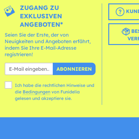
ZUGANG ZU
KUND
EXKLUSIVEN
ANGEBOTEN*
BE
Seien Sie der Erste, der von
VER
Neuigkeiten und Angeboten erfährt,
indem Sie Ihre E-Mail-Adresse
registrieren!
ABONNIEREN
Ich habe die rechtlichen Hinweise und
die
Bedingungen
von Funidelia
gelesen und akzeptiere sie.