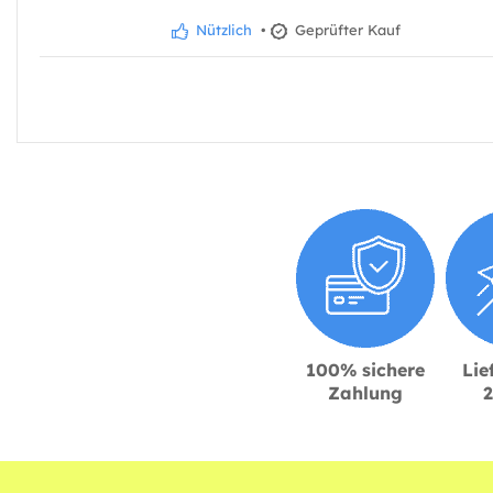
Nützlich
•
Geprüfter Kauf
100% sichere
Lie
Zahlung