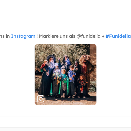
uns in
Instagram
! Markiere uns als @funidelia +
#Funidelia