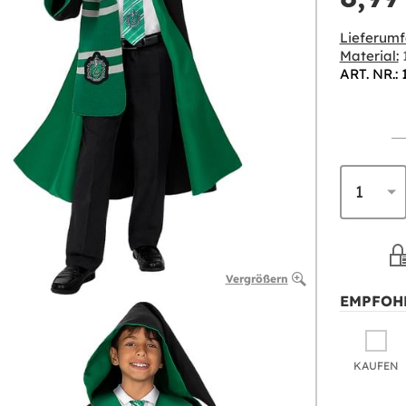
Lieferumf
Material:
1
ART. NR.:
Vergrößern
EMPFOH
KAUFEN