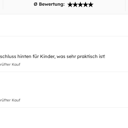
Ø Bewertung:
schluss hinten für Kinder, was sehr praktisch ist!
üfter Kauf
üfter Kauf