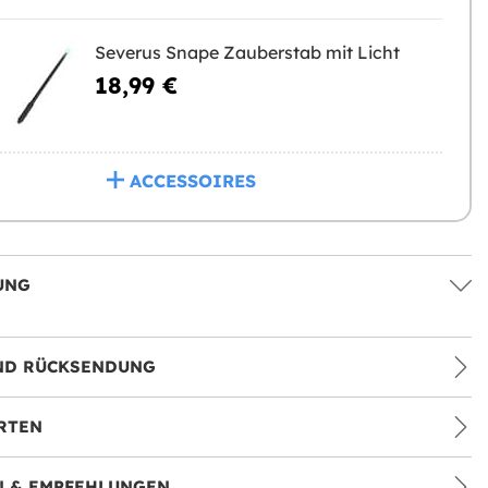
Severus Snape Zauberstab mit Licht
18,99 €
ACCESSOIRES
UNG
ND RÜCKSENDUNG
RTEN
 & EMPFEHLUNGEN