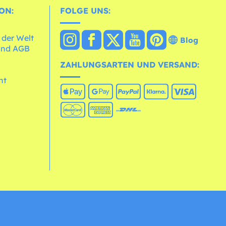
ON:
FOLGE UNS:
 der Welt
Blog
und AGB
ZAHLUNGSARTEN UND VERSAND:
ht