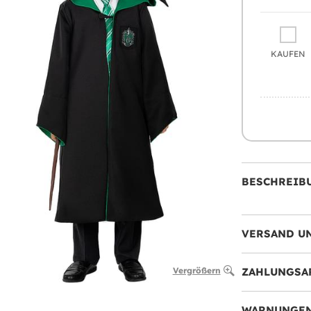
KAUFEN
BESCHREIB
VERSAND U
Vergrößern
ZAHLUNGSA
WARNUNGEN