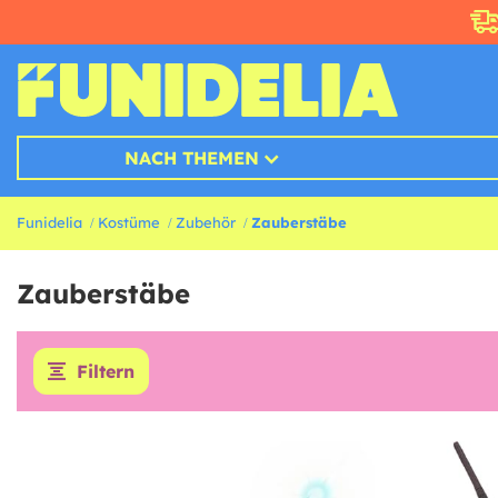
NACH THEMEN
Funidelia
Kostüme
Zubehör
Zauberstäbe
Zauberstäbe
Filtern