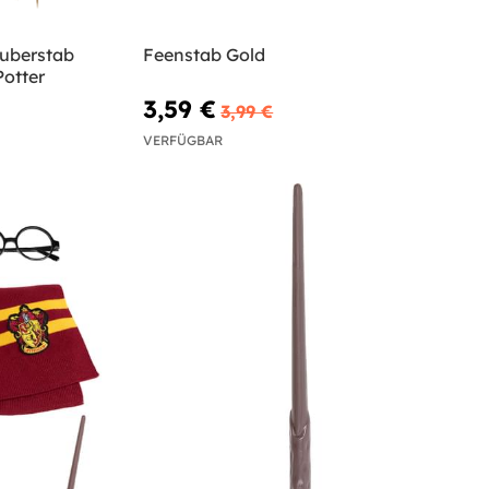
auberstab
Feenstab Gold
Potter
3,59 €
3,99 €
VERFÜGBAR