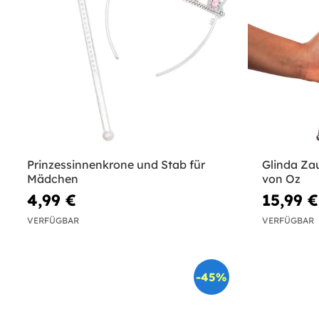
Prinzessinnenkrone und Stab für
Glinda Za
Mädchen
von Oz
4,99 €
15,99 €
VERFÜGBAR
VERFÜGBAR
-45%