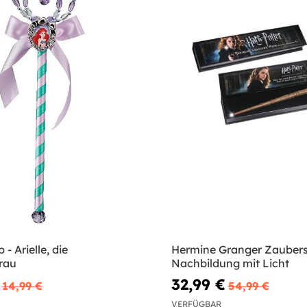
 - Arielle, die
Hermine Granger Zauber
rau
Nachbildung mit Licht
32,99 €
14,99 €
54,99 €
VERFÜGBAR