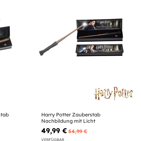
stab
Harry Potter Zauberstab
Nachbildung mit Licht
49,99 €
54,99 €
VERFÜGBAR