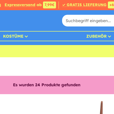
Expressversand
ab
7,99€
✓ GRATIS LIEFERUNG
+
KOSTÜME
ZUBEHÖR
Es wurden
24
Produkte gefunden