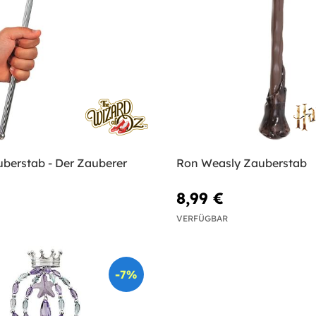
uberstab - Der Zauberer
Ron Weasly Zauberstab
8,99 €
VERFÜGBAR
-7%